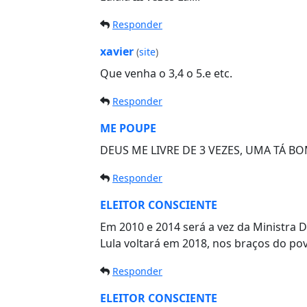
Responder
xavier
(
site
)
Que venha o 3,4 o 5.e etc.
Responder
ME POUPE
DEUS ME LIVRE DE 3 VEZES, UMA TÁ BO
Responder
ELEITOR CONSCIENTE
Em 2010 e 2014 será a vez da Ministra D
Lula voltará em 2018, nos braços do po
Responder
ELEITOR CONSCIENTE