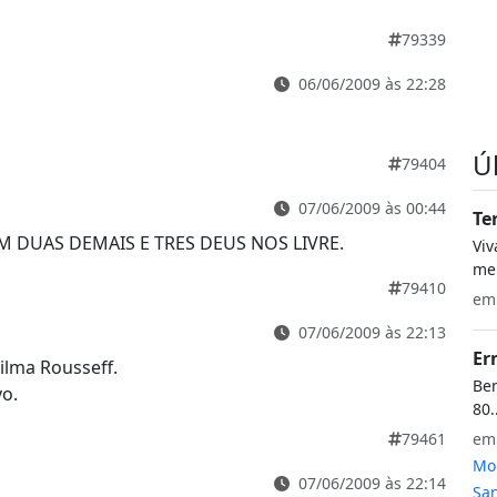
79339
06/06/2009 às 22:28
Ú
79404
07/06/2009 às 00:44
Te
M DUAS DEMAIS E TRES DEUS NOS LIVRE.
Vi
meu
79410
e
07/06/2009 às 22:13
Er
ilma Rousseff.
Bem
vo.
80.
e
79461
Mon
07/06/2009 às 22:14
San