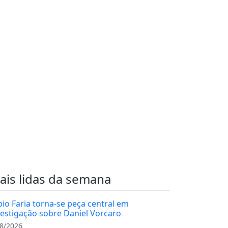
ais lidas da semana
bio Faria torna-se peça central em
vestigação sobre Daniel Vorcaro
8/2026