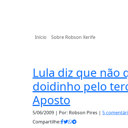
Início
Sobre Robson Xerife
Notas
Lula diz que não 
doidinho pelo ter
Aposto
5/06/2009
| Por: Robson Pires |
5 comentár
Compartilhe: