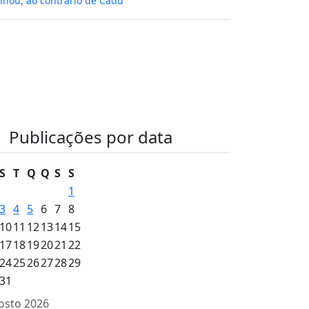
hou, ao contrário de Cadu
Publicações por data
S
T
Q
Q
S
S
1
3
4
5
6
7
8
10
11
12
13
14
15
17
18
19
20
21
22
24
25
26
27
28
29
31
osto 2026