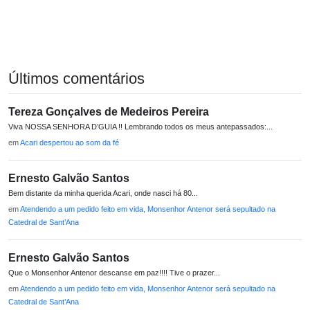
Últimos comentários
Tereza Gonçalves de Medeiros Pereira
Viva NOSSA SENHORA D’GUIA !! Lembrando todos os meus antepassados:...
em
Acari despertou ao som da fé
Ernesto Galvão Santos
Bem distante da minha querida Acari, onde nasci há 80...
em
Atendendo a um pedido feito em vida, Monsenhor Antenor será sepultado na
Catedral de Sant’Ana
Ernesto Galvão Santos
Que o Monsenhor Antenor descanse em paz!!!! Tive o prazer...
em
Atendendo a um pedido feito em vida, Monsenhor Antenor será sepultado na
Catedral de Sant’Ana