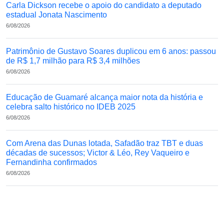
Carla Dickson recebe o apoio do candidato a deputado
estadual Jonata Nascimento
6/08/2026
Patrimônio de Gustavo Soares duplicou em 6 anos: passou
de R$ 1,7 milhão para R$ 3,4 milhões
6/08/2026
Educação de Guamaré alcança maior nota da história e
celebra salto histórico no IDEB 2025
6/08/2026
Com Arena das Dunas lotada, Safadão traz TBT e duas
décadas de sucessos; Victor & Léo, Rey Vaqueiro e
Fernandinha confirmados
6/08/2026