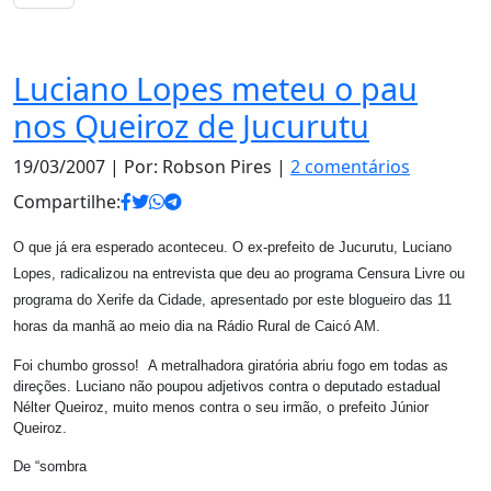
Política
Luciano Lopes meteu o pau
nos Queiroz de Jucurutu
19/03/2007
| Por: Robson Pires |
2 comentários
Compartilhe:
O que já era esperado aconteceu. O ex-prefeito de Jucurutu, Luciano
Lopes, radicalizou na entrevista que deu ao programa Censura Livre ou
programa do Xerife da Cidade, apresentado por este blogueiro das 11
horas da manhã ao meio dia na Rádio Rural de Caicó AM.
Foi chumbo grosso! A metralhadora giratória abriu fogo em todas as
direções. Luciano não poupou adjetivos contra o deputado estadual
Nélter Queiroz, muito menos contra o seu irmão, o prefeito Júnior
Queiroz.
De “sombra