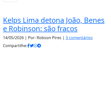
Notas
Kelps Lima detona João, Benes
e Robinson: são fracos
14/05/2026
| Por: Robson Pires |
3 comentários
Compartilhe: