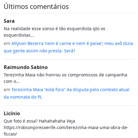
Últimos comentários
Sara
Na realidade esse sonso é tão esquerdista qto os
esquerdistas...
em
Allyson Bezerra ‘nem é carne e nem é peixe’; meu avô dizia
que gente assim não presta. Será?
Raimundo Sabino
Terezinha Maia não honrou os compromissos de campanha
com o...
em
Terezinha Maia “está fora” da disputa pelo contexto atual
da nominata do PL
Licínio
Que foto é essa? Hahahahaha Veja
https://robsonpiresxerife.com/terezinha-maia-uma-obra-de-
ficcao/