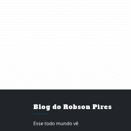
Blog do Robson Pires
Esse todo mundo vê