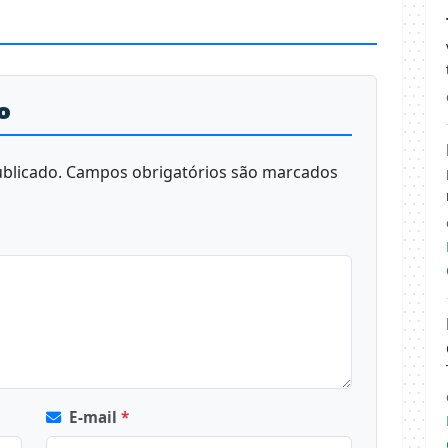
o
blicado.
Campos obrigatórios são marcados
E-mail
*