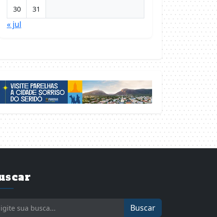
30
31
« jul
uscar
Buscar