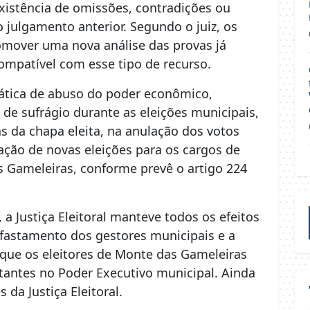
istência de omissões, contradições ou
 julgamento anterior. Segundo o juiz, os
mover uma nova análise das provas já
ompatível com esse tipo de recurso.
rática de abuso do poder econômico,
a de sufrágio durante as eleições municipais,
s da chapa eleita, na anulação dos votos
ação de novas eleições para os cargos de
as Gameleiras, conforme prevê o artigo 224
 Justiça Eleitoral manteve todos os efeitos
afastamento dos gestores municipais e a
que os eleitores de Monte das Gameleiras
antes no Poder Executivo municipal. Ainda
 da Justiça Eleitoral.