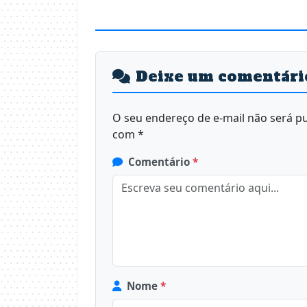
Deixe um comentári
O seu endereço de e-mail não será pu
com
*
Comentário
*
Nome
*