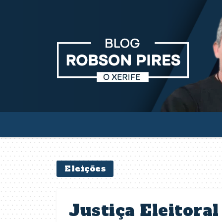
Eleições
Justiça Eleitora