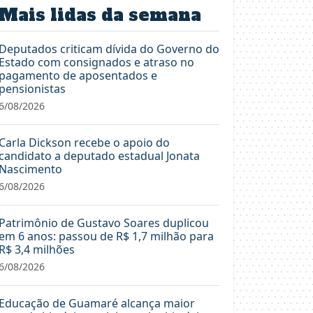
Mais lidas da semana
Deputados criticam dívida do Governo do
Estado com consignados e atraso no
pagamento de aposentados e
pensionistas
6/08/2026
Carla Dickson recebe o apoio do
candidato a deputado estadual Jonata
Nascimento
6/08/2026
Patrimônio de Gustavo Soares duplicou
em 6 anos: passou de R$ 1,7 milhão para
R$ 3,4 milhões
6/08/2026
Educação de Guamaré alcança maior