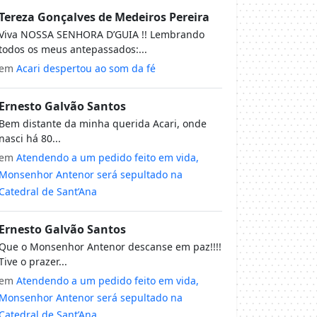
Tereza Gonçalves de Medeiros Pereira
Viva NOSSA SENHORA D’GUIA !! Lembrando
todos os meus antepassados:...
em
Acari despertou ao som da fé
Ernesto Galvão Santos
Bem distante da minha querida Acari, onde
nasci há 80...
em
Atendendo a um pedido feito em vida,
Monsenhor Antenor será sepultado na
Catedral de Sant’Ana
Ernesto Galvão Santos
Que o Monsenhor Antenor descanse em paz!!!!
Tive o prazer...
em
Atendendo a um pedido feito em vida,
Monsenhor Antenor será sepultado na
Catedral de Sant’Ana