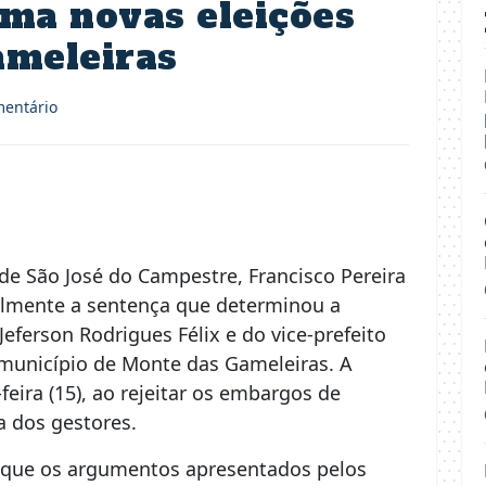
rma novas eleições
meleiras
entário
l de São José do Campestre, Francisco Pereira
ralmente a sentença que determinou a
eferson Rodrigues Félix e do vice-prefeito
 município de Monte das Gameleiras. A
feira (15), ao rejeitar os embargos de
a dos gestores.
 que os argumentos apresentados pelos