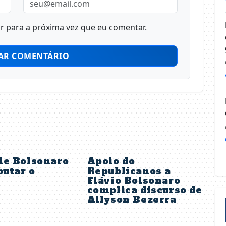
 para a próxima vez que eu comentar.
AR COMENTÁRIO
le Bolsonaro
Apoio do
putar o
Republicanos a
Flávio Bolsonaro
complica discurso de
Allyson Bezerra