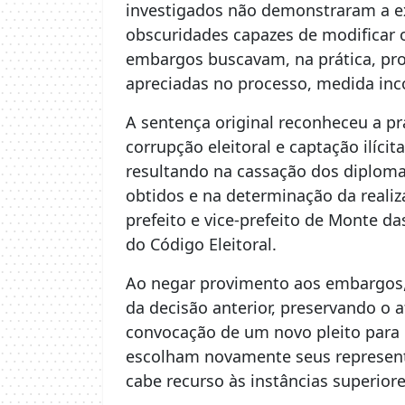
investigados não demonstraram a ex
obscuridades capazes de modificar o
embargos buscavam, na prática, pro
apreciadas no processo, medida inc
A sentença original reconheceu a p
corrupção eleitoral e captação ilícit
resultando na cassação dos diploma
obtidos e na determinação da realiz
prefeito e vice-prefeito de Monte d
do Código Eleitoral.
Ao negar provimento aos embargos, a
da decisão anterior, preservando o 
convocação de um novo pleito para 
escolham novamente seus represent
cabe recurso às instâncias superiores