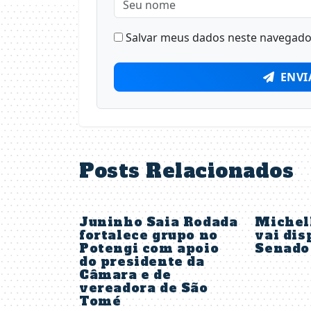
Salvar meus dados neste navegador
ENVI
Posts Relacionados
Juninho Saia Rodada
Michel
fortalece grupo no
vai dis
Potengi com apoio
Senado
do presidente da
Câmara e de
vereadora de São
Tomé