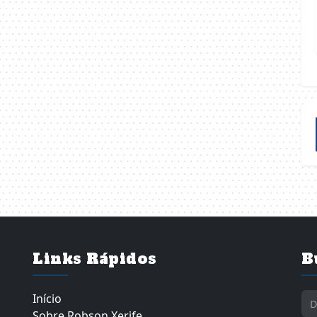
Links Rápidos
B
Início
Sobre Robson Xerife