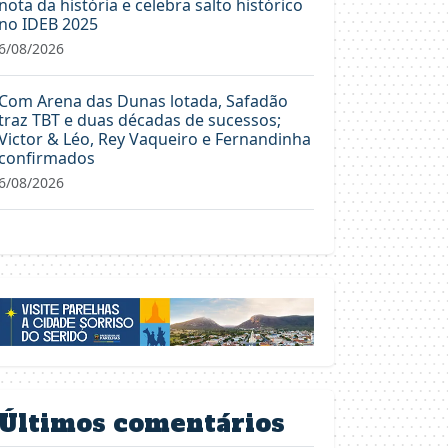
nota da história e celebra salto histórico
no IDEB 2025
6/08/2026
Com Arena das Dunas lotada, Safadão
traz TBT e duas décadas de sucessos;
Victor & Léo, Rey Vaqueiro e Fernandinha
confirmados
6/08/2026
Últimos comentários