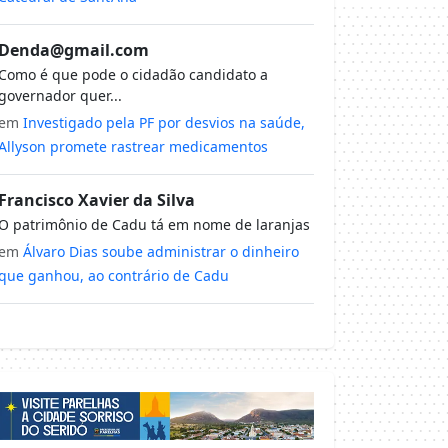
Denda@gmail.com
Como é que pode o cidadão candidato a
governador quer...
em
Investigado pela PF por desvios na saúde,
Allyson promete rastrear medicamentos
Francisco Xavier da Silva
O patrimônio de Cadu tá em nome de laranjas
em
Álvaro Dias soube administrar o dinheiro
que ganhou, ao contrário de Cadu