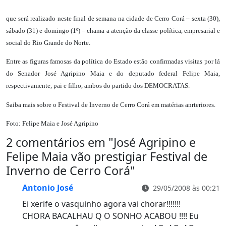
que será realizado neste final de semana na cidade de Cerro Corá – sexta (30),
sábado (31) e domingo (1º) – chama a atenção da classe política, empresarial e
social do Rio Grande do Norte.
Entre as figuras famosas da política do Estado estão confirmadas visitas por lá
do Senador José Agripino Maia e do deputado federal Felipe Maia,
respectivamente, pai e filho, ambos do partido dos DEMOCRATAS.
Saiba mais sobre o Festival de Inverno de Cerro Corá em matérias anrteriores.
Foto: Felipe Maia e José Agripino
2 comentários em "
José Agripino e
Felipe Maia vão prestigiar Festival de
Inverno de Cerro Corá
"
Antonio José
29/05/2008 às 00:21
Ei xerife o vasquinho agora vai chorar!!!!!!!
CHORA BACALHAU Q O SONHO ACABOU !!!! Eu