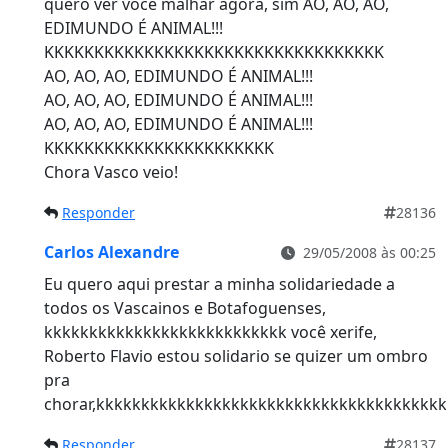
quero ver você malhar agora, sim AO, AO, AO,
EDIMUNDO É ANIMAL!!!
KKKKKKKKKKKKKKKKKKKKKKKKKKKKKKKKKK
AO, AO, AO, EDIMUNDO É ANIMAL!!!
AO, AO, AO, EDIMUNDO É ANIMAL!!!
AO, AO, AO, EDIMUNDO É ANIMAL!!!
KKKKKKKKKKKKKKKKKKKKKKK
Chora Vasco veio!
Responder
28136
Carlos Alexandre
29/05/2008 às 00:25
Eu quero aqui prestar a minha solidariedade a
todos os Vascainos e Botafoguenses,
kkkkkkkkkkkkkkkkkkkkkkkkkkk você xerife,
Roberto Flavio estou solidario se quizer um ombro
pra
chorar,kkkkkkkkkkkkkkkkkkkkkkkkkkkkkkkkkkkkkkk
Responder
28137