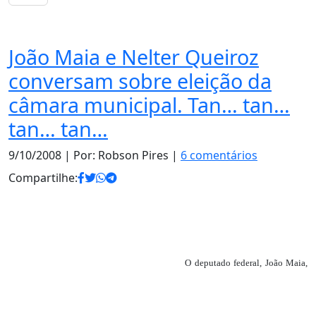
Notas
João Maia e Nelter Queiroz
conversam sobre eleição da
câmara municipal. Tan… tan…
tan… tan…
9/10/2008
| Por: Robson Pires |
6 comentários
Compartilhe:
O deputado federal, João Maia,