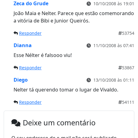
Zeca do Grude
10/10/2008 às 19:01
João Maia e Nelter. Parece que estão comemorando
a vitória de Bibi e Junior Queirós.
Responder
53754
Dianna
11/10/2008 às 07:41
Esse Nélter é falsooo viu!
Responder
53867
Diego
13/10/2008 às 01:11
Nelter tá querendo tomar o lugar de Vivaldo.
Responder
54111
Deixe um comentário
O seu endereço de e-mail não será publicado.