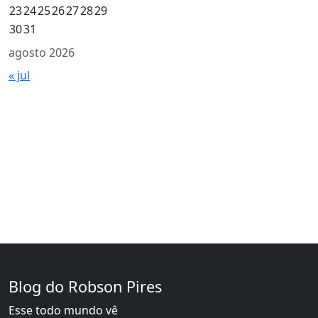
23
24
25
26
27
28
29
30
31
agosto 2026
« jul
Blog do Robson Pires
Esse todo mundo vê