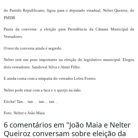
do Partido Republicano, ligou para o deputado estadual, Nelter Queiroz, do
PMDB.
Pauta da conversa: a eleição para Presidência da Câmara Municipal de
Vereadores.
O teor da conversa ainda é segredo.
Nelter terá um peso importante na eleição do legislativo municipal. Elegeu
dois vereadores: Sandoval Silva e Almir Filho.
E ainda conta com a simpatia do vereador Leleu Fontes.
Nelter pode estar com a faca e o queijo na mão.
Eitcha! Tan… tan…
tan… tan…
Foto: Nelter e João Maia
6 comentários em "
João Maia e Nelter
Queiroz conversam sobre eleição da