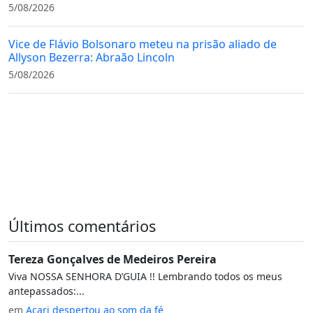
5/08/2026
Vice de Flávio Bolsonaro meteu na prisão aliado de
Allyson Bezerra: Abraão Lincoln
5/08/2026
Últimos comentários
Tereza Gonçalves de Medeiros Pereira
Viva NOSSA SENHORA D’GUIA !! Lembrando todos os meus
antepassados:...
em
Acari despertou ao som da fé