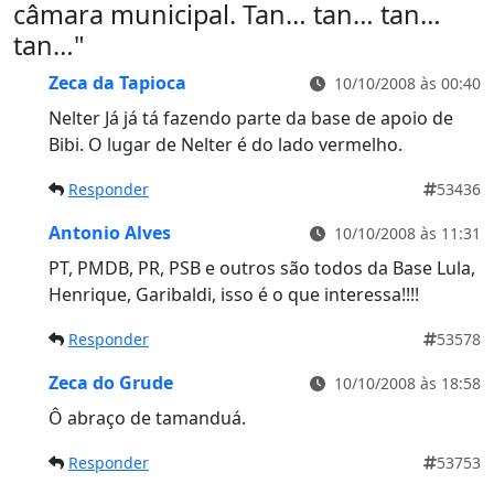
câmara municipal. Tan… tan… tan…
tan…
"
Zeca da Tapioca
10/10/2008 às 00:40
Nelter Já já tá fazendo parte da base de apoio de
Bibi. O lugar de Nelter é do lado vermelho.
Responder
53436
Antonio Alves
10/10/2008 às 11:31
PT, PMDB, PR, PSB e outros são todos da Base Lula,
Henrique, Garibaldi, isso é o que interessa!!!!
Responder
53578
Zeca do Grude
10/10/2008 às 18:58
Ô abraço de tamanduá.
Responder
53753