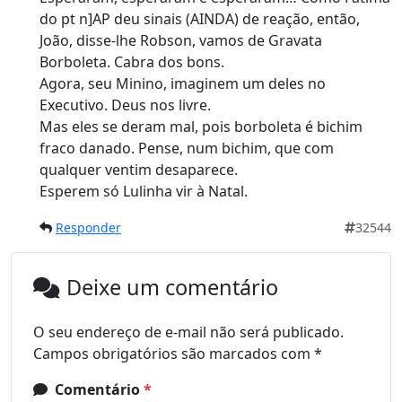
do pt n]AP deu sinais (AINDA) de reação, então,
João, disse-lhe Robson, vamos de Gravata
Borboleta. Cabra dos bons.
Agora, seu Minino, imaginem um deles no
Executivo. Deus nos livre.
Mas eles se deram mal, pois borboleta é bichim
fraco danado. Pense, num bichim, que com
qualquer ventim desaparece.
Esperem só Lulinha vir à Natal.
Responder
32544
Deixe um comentário
O seu endereço de e-mail não será publicado.
Campos obrigatórios são marcados com
*
Comentário
*