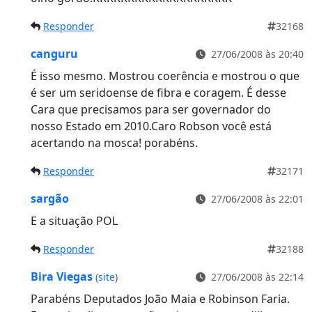
Responder
32168
canguru
27/06/2008 às 20:40
É isso mesmo. Mostrou coerência e mostrou o que
é ser um seridoense de fibra e coragem. É desse
Cara que precisamos para ser governador do
nosso Estado em 2010.Caro Robson você está
acertando na mosca! porabéns.
Responder
32171
sargão
27/06/2008 às 22:01
E a situação POL
Responder
32188
Bira Viegas
(
site
)
27/06/2008 às 22:14
Parabéns Deputados João Maia e Robinson Faria.