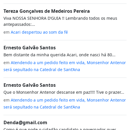
Tereza Gonçalves de Medeiros Pereira
Viva NOSSA SENHORA D’GUIA !! Lembrando todos os meus
antepassados:...
em
Acari despertou ao som da fé
Ernesto Galvão Santos
Bem distante da minha querida Acari, onde nasci há 80...
em
Atendendo a um pedido feito em vida, Monsenhor Antenor
será sepultado na Catedral de Sant’Ana
Ernesto Galvão Santos
Que o Monsenhor Antenor descanse em paz!!!! Tive o prazer...
em
Atendendo a um pedido feito em vida, Monsenhor Antenor
será sepultado na Catedral de Sant’Ana
Denda@gmail.com
Como é que pode o cidadão candidato a governador quer...