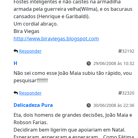
Fostes inteligentes e não caistes na armadilha
armada pela guerreira velha(Wilma), e os bacuraus
cansados (Henrique e Garibaldi).
Um cordial abraço.
Bira Viegas
http://www.biraviegas.blogspot.com
Responder
32192
H
29/06/2008 às 10:32
Não sei como esse João Maia subiu tão rápido, vou
pesquisar!!!!!!!!!
Responder
32320
Delicadeza Pura
30/06/2008 às 22:36
Eta, dois homens de grandes decisões, João Maia e
Robson Farias.
Decidiram bem ligerim que apoiariam em Natal.
Esperaram, esperaram e esperaram… Como Fátima