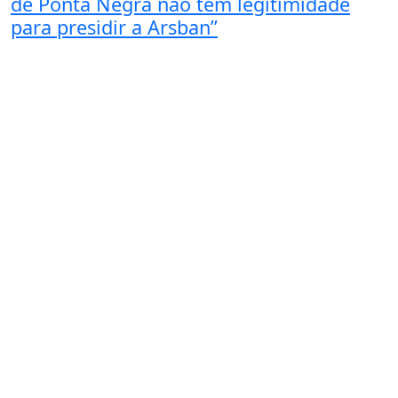
de Ponta Negra não tem legitimidade
para presidir a Arsban”