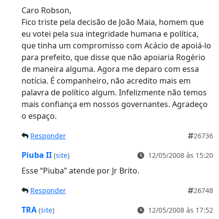
Caro Robson,
Fico triste pela decisão de João Maia, homem que
eu votei pela sua integridade humana e política,
que tinha um compromisso com Acácio de apoiá-lo
para prefeito, que disse que não apoiaria Rogério
de maneira alguma. Agora me deparo com essa
notícia. É companheiro, não acredito mais em
palavra de político algum. Infelizmente não temos
mais confiança em nossos governantes. Agradeço
o espaço.
Responder
26736
Piuba II
(
site
)
12/05/2008 às 15:20
Esse “Piuba” atende por Jr Brito.
Responder
26748
TRA
(
site
)
12/05/2008 às 17:52