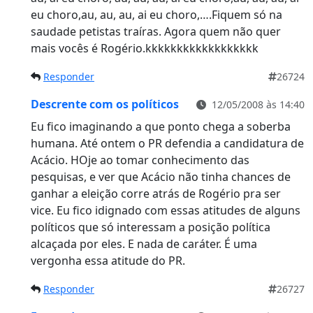
eu choro,au, au, au, ai eu choro,….Fiquem só na
saudade petistas traíras. Agora quem não quer
mais vocês é Rogério.kkkkkkkkkkkkkkkkkk
Responder
26724
Descrente com os políticos
12/05/2008 às 14:40
Eu fico imaginando a que ponto chega a soberba
humana. Até ontem o PR defendia a candidatura de
Acácio. HOje ao tomar conhecimento das
pesquisas, e ver que Acácio não tinha chances de
ganhar a eleição corre atrás de Rogério pra ser
vice. Eu fico idignado com essas atitudes de alguns
políticos que só interessam a posição política
alcaçada por eles. E nada de caráter. É uma
vergonha essa atitude do PR.
Responder
26727