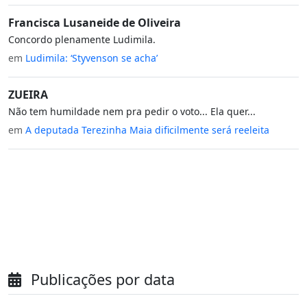
Francisca Lusaneide de Oliveira
Concordo plenamente Ludimila.
em
Ludimila: ‘Styvenson se acha’
ZUEIRA
Não tem humildade nem pra pedir o voto... Ela quer...
em
A deputada Terezinha Maia dificilmente será reeleita
Publicações por data