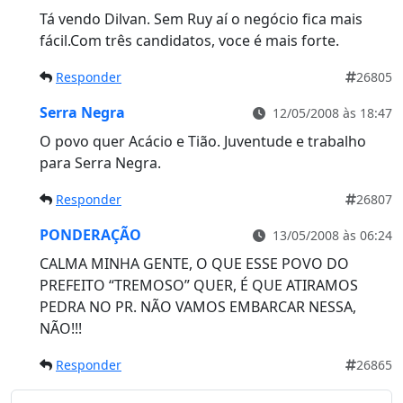
Tá vendo Dilvan. Sem Ruy aí o negócio fica mais
fácil.Com três candidatos, voce é mais forte.
Responder
26805
Serra Negra
12/05/2008 às 18:47
O povo quer Acácio e Tião. Juventude e trabalho
para Serra Negra.
Responder
26807
PONDERAÇÃO
13/05/2008 às 06:24
CALMA MINHA GENTE, O QUE ESSE POVO DO
PREFEITO “TREMOSO” QUER, É QUE ATIRAMOS
PEDRA NO PR. NÃO VAMOS EMBARCAR NESSA,
NÃO!!!
Responder
26865