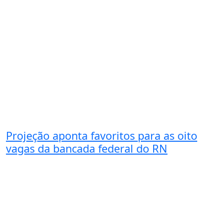
Projeção aponta favoritos para as oito
vagas da bancada federal do RN