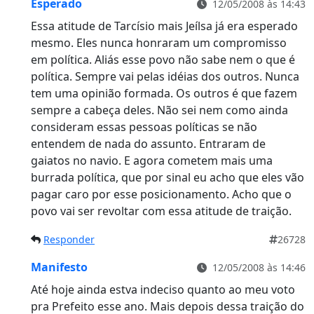
Esperado
12/05/2008 às 14:43
Essa atitude de Tarcísio mais Jeílsa já era esperado
mesmo. Eles nunca honraram um compromisso
em política. Aliás esse povo não sabe nem o que é
política. Sempre vai pelas idéias dos outros. Nunca
tem uma opinião formada. Os outros é que fazem
sempre a cabeça deles. Não sei nem como ainda
consideram essas pessoas políticas se não
entendem de nada do assunto. Entraram de
gaiatos no navio. E agora cometem mais uma
burrada política, que por sinal eu acho que eles vão
pagar caro por esse posicionamento. Acho que o
povo vai ser revoltar com essa atitude de traição.
Responder
26728
Manifesto
12/05/2008 às 14:46
Até hoje ainda estva indeciso quanto ao meu voto
pra Prefeito esse ano. Mais depois dessa traição do