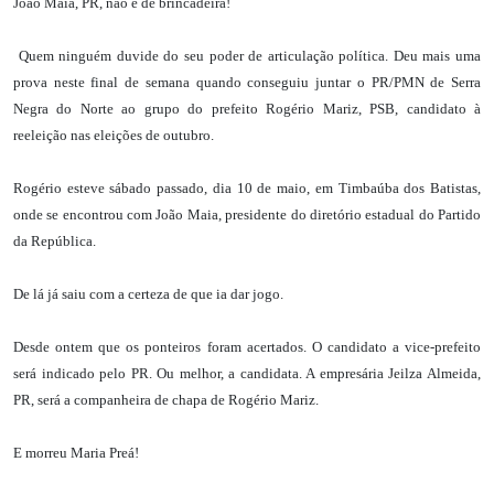
João Maia, PR, não é de brincadeira!
Quem ninguém duvide do seu poder de articulação política. Deu mais uma
prova neste final de semana quando conseguiu juntar o PR/PMN de Serra
Negra do Norte ao grupo do prefeito Rogério Mariz, PSB, candidato à
reeleição nas eleições de outubro.
Rogério esteve sábado passado, dia 10 de maio, em Timbaúba dos Batistas,
onde se encontrou com João Maia, presidente do diretório estadual do Partido
da República.
De lá já saiu com a certeza de que ia dar jogo.
Desde ontem que os ponteiros foram acertados. O candidato a vice-prefeito
será indicado pelo PR. Ou melhor, a candidata. A empresária Jeilza Almeida,
PR, será a companheira de chapa de Rogério Mariz.
E morreu Maria Preá!