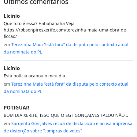
Últimos comentários
Licínio
Que foto é essa? Hahahahaha Veja
https://robsonpiresxerife.com/terezinha-maia-uma-obra-de-
ficcao/
em
Terezinha Maia “está fora” da disputa pelo contexto atual
da nominata do PL
Licínio
Esta notícia acabou o meu dia.
em
Terezinha Maia “está fora” da disputa pelo contexto atual
da nominata do PL
POTIGUAR
BOM DIA XERIFE, ISSO QUE O SGT GONÇALVES FALOU NÃO...
em
Sargento Gonçalves recua de declaração e acusa imprensa
de distorção sobre “compras de votos”