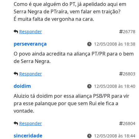
Como é que alguém do PT, já apelidado aqui em
Serra Negra de PTraíra, vem falar em traição?
É muita falta de vergonha na cara.
Responder
26778
perseverança
12/05/2008 às 18:38
O povo ainda acredita na aliança PT/PR para o bem
de Serra Negra.
Responder
26803
doidim
12/05/2008 às 18:40
Aluizio tá doidim por essa aliança PSB/PR para vir
pra esse palanque por que sem Rui ele fica a
vontade.
Responder
26804
sinceridade
12/05/2008 às 18:44