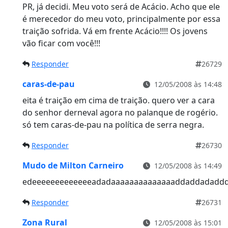
PR, já decidi. Meu voto será de Acácio. Acho que ele
é merecedor do meu voto, principalmente por essa
traição sofrida. Vá em frente Acácio!!!! Os jovens
vão ficar com você!!!
Responder
26729
caras-de-pau
12/05/2008 às 14:48
eita é traição em cima de traição. quero ver a cara
do senhor derneval agora no palanque de rogério.
só tem caras-de-pau na política de serra negra.
Responder
26730
Mudo de Milton Carneiro
12/05/2008 às 14:49
edeeeeeeeeeeeeeadadaaaaaaaaaaaaaaddaddadadd
Responder
26731
Zona Rural
12/05/2008 às 15:01