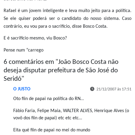
Rafael é um jovem inteligente e leva muito jeito para a política.
Se ele quiser poderá ser o candidato do nosso sistema. Caso
contrário, eu vou para o sacrifício, disse Bosco Costa.
E é sacrifício mesmo, viu Bosco?
Pense num “carrego
6 comentários em "
João Bosco Costa não
deseja disputar prefeitura de São José do
Seridó
"
O JUSTO
21/12/2007 às 17:51
Oto fiin de papai na política do RN…
Fábio Faria, Felipe Maia, WALTER ALVES, Henrique Alves (o
vovô dos fiin de papai) etc etc etc…
Eita qué fiin de papai no mei do mundo