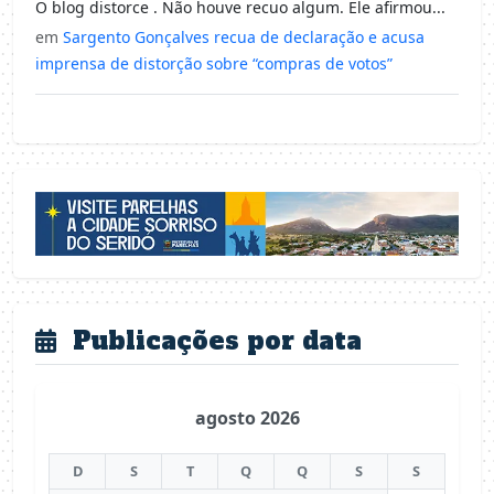
O blog distorce . Não houve recuo algum. Ele afirmou...
em
Sargento Gonçalves recua de declaração e acusa
imprensa de distorção sobre “compras de votos”
Publicações por data
agosto 2026
D
S
T
Q
Q
S
S