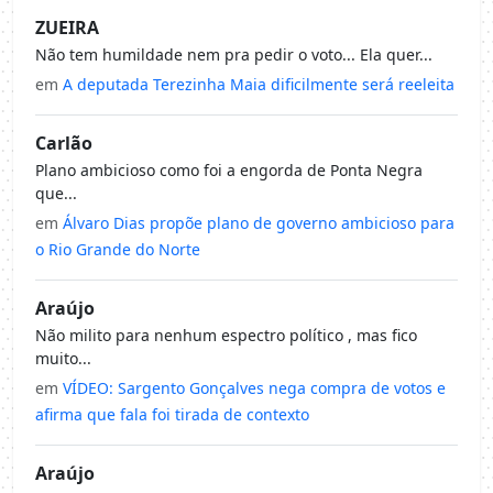
ZUEIRA
Não tem humildade nem pra pedir o voto... Ela quer...
em
A deputada Terezinha Maia dificilmente será reeleita
Carlão
Plano ambicioso como foi a engorda de Ponta Negra
que...
em
Álvaro Dias propõe plano de governo ambicioso para
o Rio Grande do Norte
Araújo
Não milito para nenhum espectro político , mas fico
muito...
em
VÍDEO: Sargento Gonçalves nega compra de votos e
afirma que fala foi tirada de contexto
Araújo