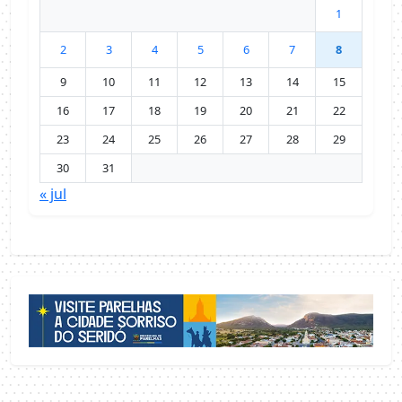
1
2
3
4
5
6
7
8
9
10
11
12
13
14
15
16
17
18
19
20
21
22
23
24
25
26
27
28
29
30
31
« jul