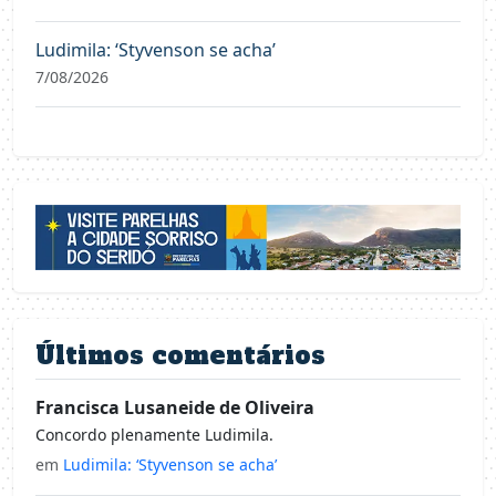
Ludimila: ‘Styvenson se acha’
7/08/2026
Últimos comentários
Francisca Lusaneide de Oliveira
Concordo plenamente Ludimila.
em
Ludimila: ‘Styvenson se acha’