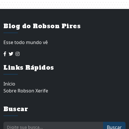
Blog do Robson Pires
Esse todo mundo vê
Links Rápidos
Início
Sobre Robson Xerife
Buscar
Buscar