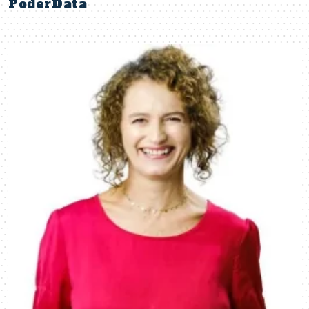
PoderData