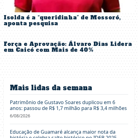
Isolda é a “queridinha” de Mossoró,
aponta pesquisa
Força e Aprovação: Álvaro Dias Lidera
em Caicó com Mais de 40%
Mais lidas da semana
Patrimônio de Gustavo Soares duplicou em 6
anos: passou de R$ 1,7 milhão para R$ 3,4 milhões
6/08/2026
Educação de Guamaré alcança maior nota da
história e celebra salto histórico no IDEB 2025