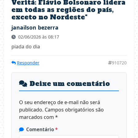
Veritá: Flávio Bolsonaro lidera
em todas as regiões do país,
exceto no Nordeste
"
janailson bezerra
02/06/2026 às 08:17
piada do dia
Responder
910720
Deixe um comentário
O seu endereço de e-mail não será
publicado.
Campos obrigatórios são
marcados com
*
Comentário
*