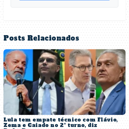
Posts Relacionados
Lula tem empate técnico com Flávio,
Zema e Caiado no 2º turno, diz