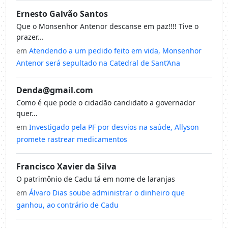
Ernesto Galvão Santos
Que o Monsenhor Antenor descanse em paz!!!! Tive o
prazer...
em
Atendendo a um pedido feito em vida, Monsenhor
Antenor será sepultado na Catedral de Sant’Ana
Denda@gmail.com
Como é que pode o cidadão candidato a governador
quer...
em
Investigado pela PF por desvios na saúde, Allyson
promete rastrear medicamentos
Francisco Xavier da Silva
O patrimônio de Cadu tá em nome de laranjas
em
Álvaro Dias soube administrar o dinheiro que
ganhou, ao contrário de Cadu