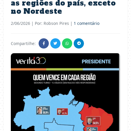
as regiões do país, exceto
no Nordeste
2/06/2026
| Por: Robson Pires |
1 comentário
Compartilhe: