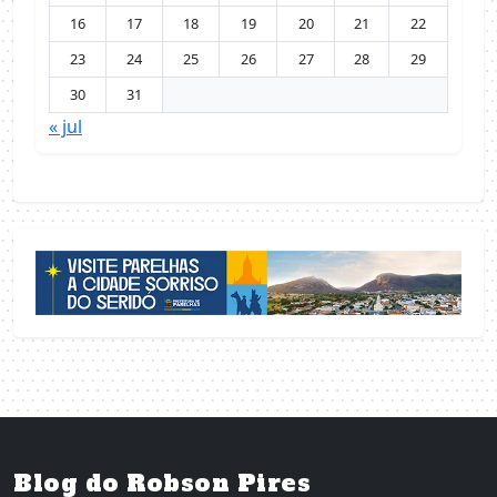
16
17
18
19
20
21
22
23
24
25
26
27
28
29
30
31
« jul
Blog do Robson Pires