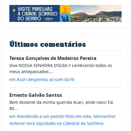
Últimos comentários
Tereza Gonçalves de Medeiros Pereira
Viva NOSSA SENHORA D’GUIA !! Lembrando todos os
meus antepassados:...
em
Acari despertou ao som da fé
Ernesto Galvão Santos
Bem distante da minha querida Acari, onde nasci há
80...
em
Atendendo a um pedido feito em vida, Monsenhor
Antenor será sepultado na Catedral de Sant’Ana