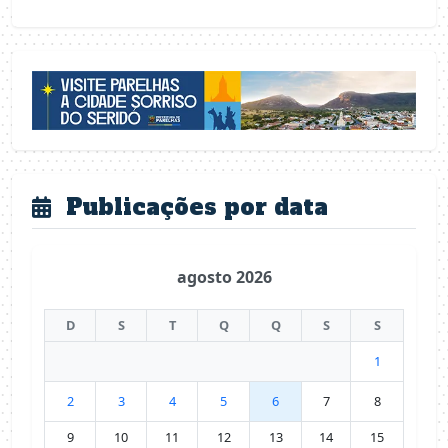
Publicações por data
agosto 2026
D
S
T
Q
Q
S
S
1
2
3
4
5
6
7
8
9
10
11
12
13
14
15