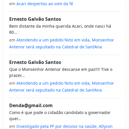
em
Acari despertou ao som da fé
Ernesto Galvão Santos
Bem distante da minha querida Acari, onde nasci há
80...
em
Atendendo a um pedido feito em vida, Monsenhor
Antenor será sepultado na Catedral de Sant’Ana
Ernesto Galvão Santos
Que o Monsenhor Antenor descanse em paz!!!! Tive o
prazer...
em
Atendendo a um pedido feito em vida, Monsenhor
Antenor será sepultado na Catedral de Sant’Ana
Denda@gmail.com
Como é que pode o cidadão candidato a governador
quer...
em
Investigado pela PF por desvios na saúde, Allyson