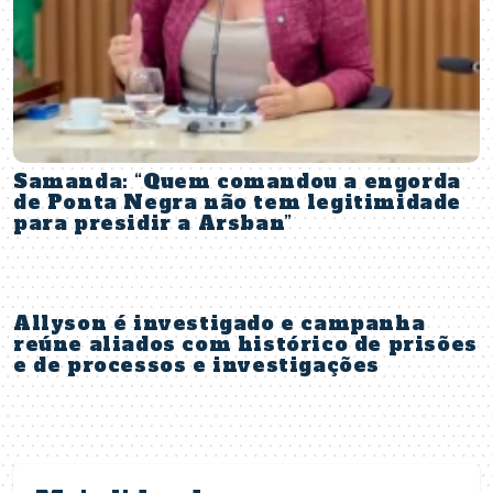
Samanda: “Quem comandou a engorda
de Ponta Negra não tem legitimidade
para presidir a Arsban”
Allyson é investigado e campanha
reúne aliados com histórico de prisões
e de processos e investigações