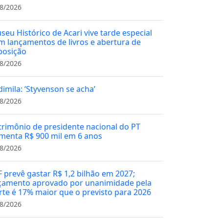
8/2026
seu Histórico de Acari vive tarde especial
m lançamentos de livros e abertura de
posição
8/2026
dimila: ‘Styvenson se acha’
8/2026
trimônio de presidente nacional do PT
menta R$ 900 mil em 6 anos
8/2026
F prevê gastar R$ 1,2 bilhão em 2027;
çamento aprovado por unanimidade pela
rte é 17% maior que o previsto para 2026
8/2026