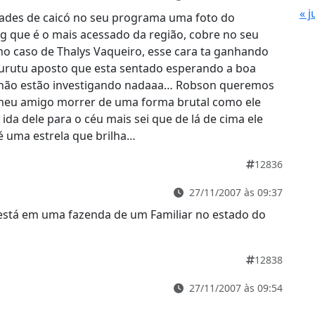
« j
ades de caicó no seu programa uma foto do
og que é o mais acessado da região, cobre no seu
no caso de Thalys Vaqueiro, esse cara ta ganhando
jucurutu aposto que esta sentado esperando a boa
 não estão investigando nadaaa… Robson queremos
 meu amigo morrer de uma forma brutal como ele
da dele para o céu mais sei que de lá de cima ele
é uma estrela que brilha…
12836
27/11/2007 às 09:37
está em uma fazenda de um Familiar no estado do
12838
27/11/2007 às 09:54