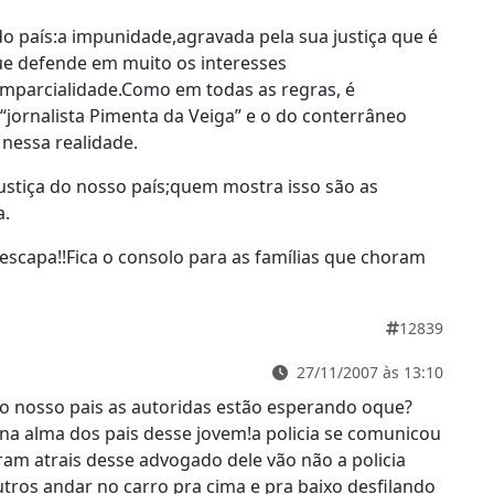
 do país:a impunidade,agravada pela sua justiça que é
que defende em muito os interesses
mparcialidade.Como em todas as regras, é
“jornalista Pimenta da Veiga” e o do conterrâneo
 nessa realidade.
ustiça do nosso país;quem mostra isso são as
a.
scapa!!Fica o consolo para as famílias que choram
12839
27/11/2007 às 13:10
do nosso pais as autoridas estão esperando oque?
 na alma dos pais desse jovem!a policia se comunicou
am atrais desse advogado dele vão não a policia
utros andar no carro pra cima e pra baixo desfilando