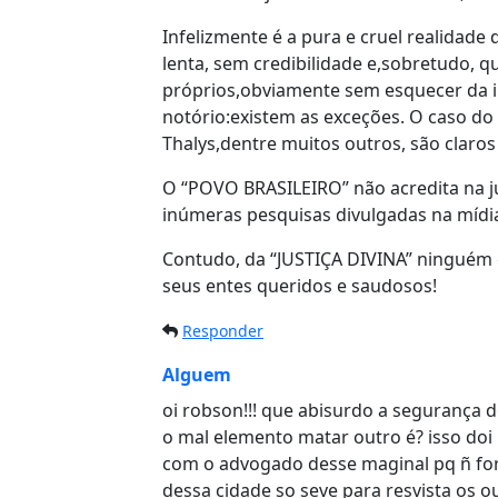
Infelizmente é a pura e cruel realidade
lenta, sem credibilidade e,sobretudo, 
próprios,obviamente sem esquecer da i
notório:existem as exceções. O caso do 
Thalys,dentre muitos outros, são claros
O “POVO BRASILEIRO” não acredita na j
inúmeras pesquisas divulgadas na mídi
Contudo, da “JUSTIÇA DIVINA” ninguém e
seus entes queridos e saudosos!
Responder
Alguem
oi robson!!! que abisurdo a segurança 
o mal elemento matar outro é? isso doi
com o advogado desse maginal pq ñ for
dessa cidade so seve para resvista os o