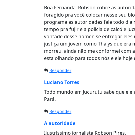
Boa Fernanda. Robson cobre as autorid
foragido pra você colocar nesse seu bl
programa as autoridades fale todo dia 
tempo pra fujir e a policia de caicó e 
vontade desse homen se entregar eles
justiça um jovem como Thalys que era
morreu, ainda não me conformei com a i
esta olhando para todos nós e ele hoje 
Responder
Luciano Torres
Todo mundo em Jucurutu sabe que ele 
Pará.
Responder
A autoridade
Ilustríssimo jornalista Robson Pires,