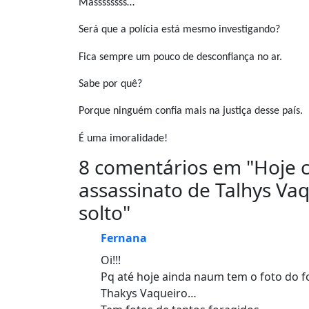
Massssssss…
Será que a polícia está mesmo investigando?
Fica sempre um pouco de desconfiança no ar.
Sabe por quê?
Porque ninguém confia mais na justiça desse país.
É uma imoralidade!
8 comentários em "
Hoje 
assassinato de Talhys Va
solto
"
Fernana
Oi!!!
Pq até hoje ainda naum tem o foto do fo
Thakys Vaqueiro…