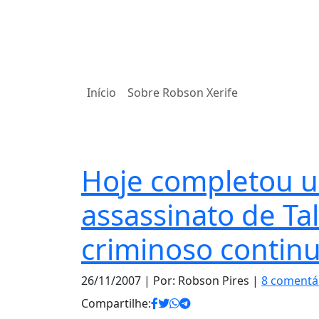
Início
Sobre Robson Xerife
Notas
Hoje completou 
assassinato de Ta
criminoso continu
26/11/2007
| Por: Robson Pires |
8 comentá
Compartilhe: