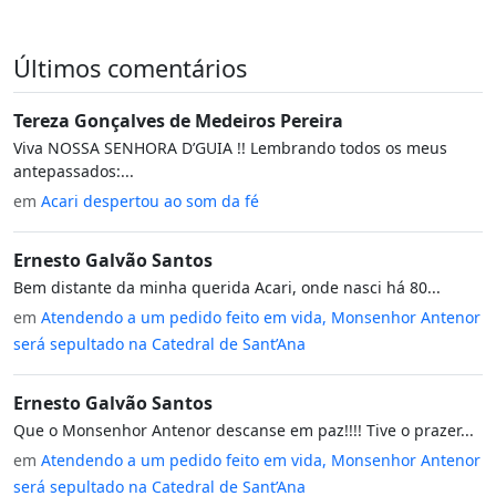
Últimos comentários
Tereza Gonçalves de Medeiros Pereira
Viva NOSSA SENHORA D’GUIA !! Lembrando todos os meus
antepassados:...
em
Acari despertou ao som da fé
Ernesto Galvão Santos
Bem distante da minha querida Acari, onde nasci há 80...
em
Atendendo a um pedido feito em vida, Monsenhor Antenor
será sepultado na Catedral de Sant’Ana
Ernesto Galvão Santos
Que o Monsenhor Antenor descanse em paz!!!! Tive o prazer...
em
Atendendo a um pedido feito em vida, Monsenhor Antenor
será sepultado na Catedral de Sant’Ana