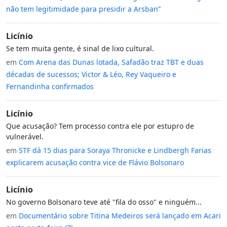
não tem legitimidade para presidir a Arsban”
Licínio
Se tem muita gente, é sinal de lixo cultural.
em
Com Arena das Dunas lotada, Safadão traz TBT e duas
décadas de sucessos; Victor & Léo, Rey Vaqueiro e
Fernandinha confirmados
Licínio
Que acusação? Tem processo contra ele por estupro de
vulnerável.
em
STF dá 15 dias para Soraya Thronicke e Lindbergh Farias
explicarem acusação contra vice de Flávio Bolsonaro
Licínio
No governo Bolsonaro teve até "fila do osso" e ninguém...
em
Documentário sobre Titina Medeiros será lançado em Acari