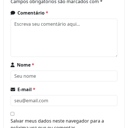
Campos obrigatórios são marcados com
*
Comentário
*
Nome
*
E-mail
*
Salvar meus dados neste navegador para a
próxima vez que eu comentar.