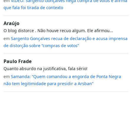
em
VÍDEO: Sargento Gonçalves nega compra de votos e afirma
que fala foi tirada de contexto
Araújo
O blog distorce . Não houve recuo algum. Ele afirmou...
em
Sargento Gonçalves recua de declaração e acusa imprensa
de distorção sobre “compras de votos”
Paulo Frade
Quanto absurdo na justificativa, fala sério!
em
Samanda: “Quem comandou a engorda de Ponta Negra
não tem legitimidade para presidir a Arsban”