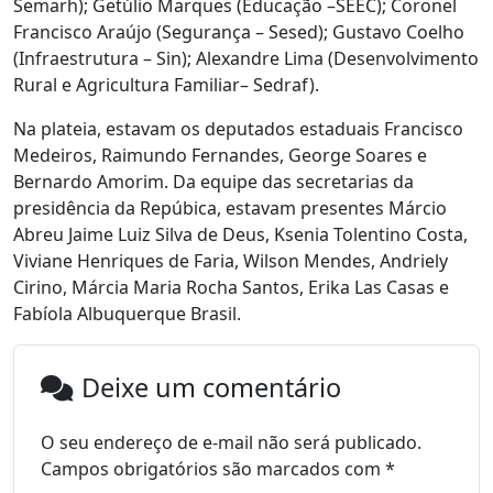
Semarh); Getúlio Marques (Educação –SEEC); Coronel
Francisco Araújo (Segurança – Sesed); Gustavo Coelho
(Infraestrutura – Sin); Alexandre Lima (Desenvolvimento
Rural e Agricultura Familiar– Sedraf).
Na plateia, estavam os deputados estaduais Francisco
Medeiros, Raimundo Fernandes, George Soares e
Bernardo Amorim. Da equipe das secretarias da
presidência da Repúbica, estavam presentes Márcio
Abreu Jaime Luiz Silva de Deus, Ksenia Tolentino Costa,
Viviane Henriques de Faria, Wilson Mendes, Andriely
Cirino, Márcia Maria Rocha Santos, Erika Las Casas e
Fabíola Albuquerque Brasil.
Deixe um comentário
O seu endereço de e-mail não será publicado.
Campos obrigatórios são marcados com
*