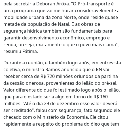
pela secretária Deborah Arôxa. “O Pró-transporte é
uma programa que vai melhorar consideravelmente a
mobilidade urbana da zona Norte, onde reside quase
metade da população de Natal. E as obras de
segurança hídrica também são fundamentais para
garantir desenvolvimento econômico, emprego e
renda, ou seja, exatamente o que o povo mais clama”,
resumiu Fátima.
Durante a reunião, e também logo após, em entrevista
coletiva, o ministro Ramos anunciou que o RN vai
receber cerca de R$ 720 milhões oriundos da partilha
da cessão onerosa, provenientes do leilão do pré-sal.
Valor diferente do que foi estimado logo após o leilão,
que para o estado seria algo em torno de R$ 160
milhões. “Até o dia 29 de dezembro esse valor deverá
ser creditado”, falou com segurança, fato segundo ele
checado com o Ministério da Economia. Ele citou
rapidamente a respeito do problema do óleo que tem