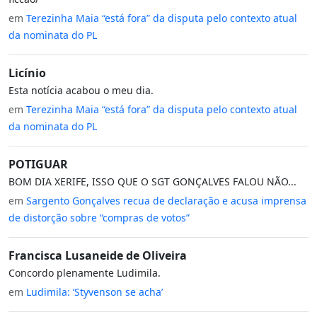
em
Terezinha Maia “está fora” da disputa pelo contexto atual
da nominata do PL
Licínio
Esta notícia acabou o meu dia.
em
Terezinha Maia “está fora” da disputa pelo contexto atual
da nominata do PL
POTIGUAR
BOM DIA XERIFE, ISSO QUE O SGT GONÇALVES FALOU NÃO...
em
Sargento Gonçalves recua de declaração e acusa imprensa
de distorção sobre “compras de votos”
Francisca Lusaneide de Oliveira
Concordo plenamente Ludimila.
em
Ludimila: ‘Styvenson se acha’