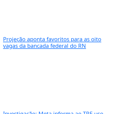
Projeção aponta favoritos para as oito
vagas da bancada federal do RN
Investigação: Meta informa ao TRE uso