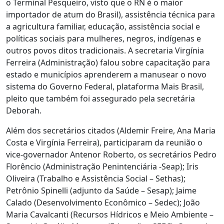
o Terminal Pesqueiro, visto que o RN é o maior
importador de atum do Brasil), assistência técnica para
a agricultura familiar, educação, assistência social e
políticas sociais para mulheres, negros, indígenas e
outros povos ditos tradicionais. A secretaria Virgínia
Ferreira (Administração) falou sobre capacitação para
estado e municípios aprenderem a manusear o novo
sistema do Governo Federal, plataforma Mais Brasil,
pleito que também foi assegurado pela secretária
Deborah.
Além dos secretários citados (Aldemir Freire, Ana Maria
Costa e Virgínia Ferreira), participaram da reunião o
vice-governador Antenor Roberto, os secretários Pedro
Florêncio (Administração Penintenciária -Seap); Iris
Oliveira (Trabalho e Assistência Social – Sethas);
Petrônio Spinelli (adjunto da Saúde – Sesap); Jaime
Calado (Desenvolvimento Econômico – Sedec); João
Maria Cavalcanti (Recursos Hídricos e Meio Ambiente –