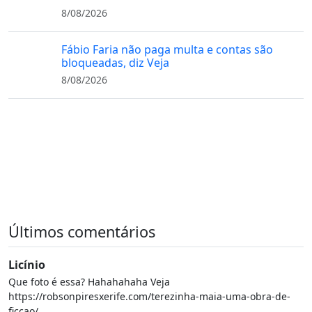
8/08/2026
Fábio Faria não paga multa e contas são
bloqueadas, diz Veja
8/08/2026
Últimos comentários
Licínio
Que foto é essa? Hahahahaha Veja
https://robsonpiresxerife.com/terezinha-maia-uma-obra-de-
ficcao/