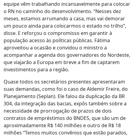
equipe vêm trabalhando incansavelmente para colocar
o RN no caminho do desenvolvimento. “Nesses dez
meses, estamos arrumando a casa, mas vai demorar
um pouco ainda para colocarmos o estado no trilho”,
disse. E reforçou o compromisso em garantir à
população acesso às políticas públicas. Fátima
aproveitou a ocasião e convidou o ministro a
acompanhar a agenda dos governadores do Nordeste,
que viajarão a Europa em breve a fim de captarem
investimentos para a região.
Quase todos os secretários presentes apresentaram
suas demandas, como foi o caso de Aldemir Freire, do
Planejamento (Seplan). Ele falou da duplicação da BR
304, da integração das bacias, expôs também sobre a
necessidade de prorrogação de prazos de dois
contratos de empréstimos do BNDES, que são um de
aproximadamente R$ 140 milhões e outro de R$ 18
milhões “Temos muitos convênios que estão parados,