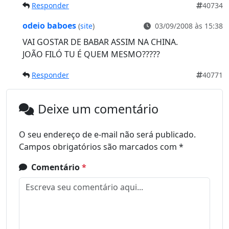
Responder
40734
odeio baboes
(
site
)
03/09/2008 às 15:38
VAI GOSTAR DE BABAR ASSIM NA CHINA.
JOÃO FILÓ TU É QUEM MESMO?????
Responder
40771
Deixe um comentário
O seu endereço de e-mail não será publicado.
Campos obrigatórios são marcados com
*
Comentário
*