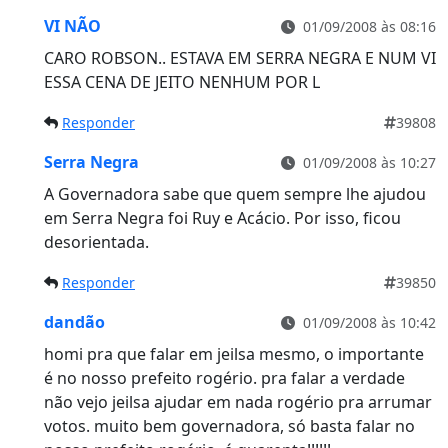
VI NÃO
01/09/2008 às 08:16
CARO ROBSON.. ESTAVA EM SERRA NEGRA E NUM VI
ESSA CENA DE JEITO NENHUM POR L
Responder
39808
Serra Negra
01/09/2008 às 10:27
A Governadora sabe que quem sempre lhe ajudou
em Serra Negra foi Ruy e Acácio. Por isso, ficou
desorientada.
Responder
39850
dandão
01/09/2008 às 10:42
homi pra que falar em jeilsa mesmo, o importante
é no nosso prefeito rogério. pra falar a verdade
não vejo jeilsa ajudar em nada rogério pra arrumar
votos. muito bem governadora, só basta falar no