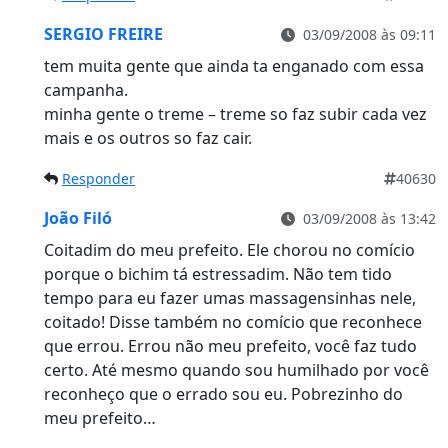
SERGIO FREIRE
03/09/2008 às 09:11
tem muita gente que ainda ta enganado com essa
campanha.
minha gente o treme – treme so faz subir cada vez
mais e os outros so faz cair.
Responder
40630
João Filó
03/09/2008 às 13:42
Coitadim do meu prefeito. Ele chorou no comício
porque o bichim tá estressadim. Não tem tido
tempo para eu fazer umas massagensinhas nele,
coitado! Disse também no comício que reconhece
que errou. Errou não meu prefeito, você faz tudo
certo. Até mesmo quando sou humilhado por você
reconheço que o errado sou eu. Pobrezinho do
meu prefeito…