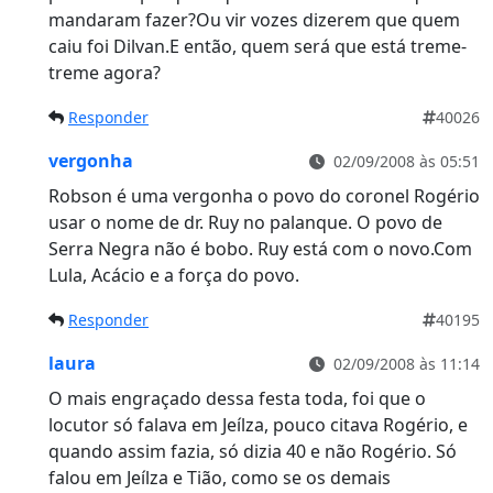
mandaram fazer?Ou vir vozes dizerem que quem
caiu foi Dilvan.E então, quem será que está treme-
treme agora?
Responder
40026
vergonha
02/09/2008 às 05:51
Robson é uma vergonha o povo do coronel Rogério
usar o nome de dr. Ruy no palanque. O povo de
Serra Negra não é bobo. Ruy está com o novo.Com
Lula, Acácio e a força do povo.
Responder
40195
laura
02/09/2008 às 11:14
O mais engraçado dessa festa toda, foi que o
locutor só falava em Jeílza, pouco citava Rogério, e
quando assim fazia, só dizia 40 e não Rogério. Só
falou em Jeílza e Tião, como se os demais