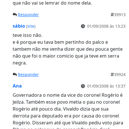
que não vai se lemrar do nome dela.
Responder
39913
sábio
(
site
)
01/09/2008 às 13:23
teve isso não.
e é porque eu tava bem pertinho do palco e
tambem não me venha dizer que deu pouca gente
não que foi o maior comicio que ja teve em serra
negra.
Responder
39924
Ana
01/09/2008 às 13:37
Governadora o nome da vice do coronel Rogério é
Jeilza. Também esse povo metia o pau no coronel
Rogério até pouco dia. Vivaldo dizia que sua
derrota para deputado era por causa do coronel
Rogério. Disseram até que Vivaldo pediu voto para