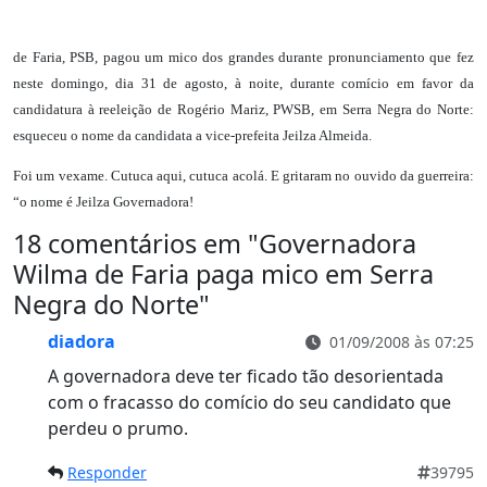
de Faria, PSB, pagou um mico dos grandes durante pronunciamento que fez
neste domingo, dia 31 de agosto, à noite, durante comício em favor da
candidatura à reeleição de Rogério Mariz, PWSB, em Serra Negra do Norte:
esqueceu o nome da candidata a vice-prefeita Jeilza Almeida.
Foi um vexame. Cutuca aqui, cutuca acolá. E gritaram no ouvido da guerreira:
“o nome é Jeilza Governadora!
18 comentários em "
Governadora
Wilma de Faria paga mico em Serra
Negra do Norte
"
diadora
01/09/2008 às 07:25
A governadora deve ter ficado tão desorientada
com o fracasso do comício do seu candidato que
perdeu o prumo.
Responder
39795