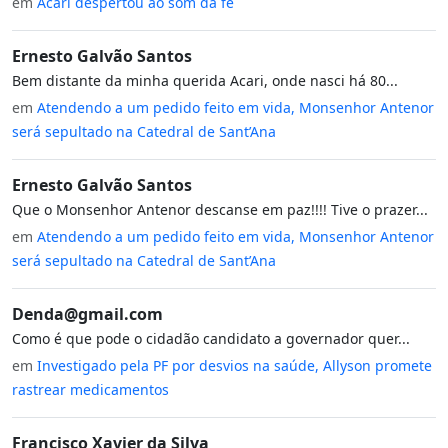
em
Acari despertou ao som da fé
Ernesto Galvão Santos
Bem distante da minha querida Acari, onde nasci há 80...
em
Atendendo a um pedido feito em vida, Monsenhor Antenor
será sepultado na Catedral de Sant’Ana
Ernesto Galvão Santos
Que o Monsenhor Antenor descanse em paz!!!! Tive o prazer...
em
Atendendo a um pedido feito em vida, Monsenhor Antenor
será sepultado na Catedral de Sant’Ana
Denda@gmail.com
Como é que pode o cidadão candidato a governador quer...
em
Investigado pela PF por desvios na saúde, Allyson promete
rastrear medicamentos
Francisco Xavier da Silva