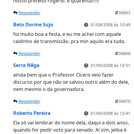
nosso prefeito rogério. é quarenta!!!!!!
Responder
39863
Beto Dorme Sujo
01/09/2008 às 10:49
foi muito boa a festa, e eu me achei com aquele
raidinho de transmissão. pra min aquilo era tudo.
Responder
39868
Serra Nêga
01/09/2008 às 10:51
ainda bem que o Professor Cícero veio fazer
discurso por que não se salvou outro além do dele,
nem mesmo o da governadora.
Responder
39870
Roberto Pereira
01/09/2008 às 12:41
Ela só vai lembrar do nome dela, daqui a dois anos,
quando for pedir voto para senado. Aí sim, jeilsa é