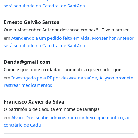
será sepultado na Catedral de Sant’Ana
Ernesto Galvão Santos
Que o Monsenhor Antenor descanse em paz!!!! Tive o prazer...
em
Atendendo a um pedido feito em vida, Monsenhor Antenor
será sepultado na Catedral de Sant’Ana
Denda@gmail.com
Como é que pode o cidadão candidato a governador quer...
em
Investigado pela PF por desvios na saúde, Allyson promete
rastrear medicamentos
Francisco Xavier da Silva
O patrimônio de Cadu tá em nome de laranjas
em
Álvaro Dias soube administrar o dinheiro que ganhou, ao
contrário de Cadu