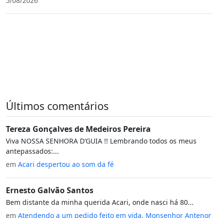
5/08/2026
Últimos comentários
Tereza Gonçalves de Medeiros Pereira
Viva NOSSA SENHORA D’GUIA !! Lembrando todos os meus
antepassados:...
em
Acari despertou ao som da fé
Ernesto Galvão Santos
Bem distante da minha querida Acari, onde nasci há 80...
em
Atendendo a um pedido feito em vida, Monsenhor Antenor