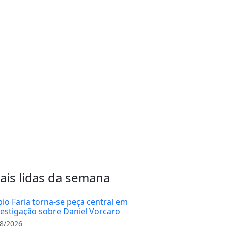
ais lidas da semana
bio Faria torna-se peça central em
vestigação sobre Daniel Vorcaro
8/2026