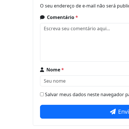
O seu endereço de e-mail não será publi
Comentário
*
Nome
*
Salvar meus dados neste navegador pa
Env