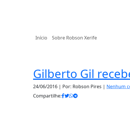
Início
Sobre Robson Xerife
Notas
Gilberto Gil receb
24/06/2016
| Por: Robson Pires |
Nenhum c
Compartilhe: