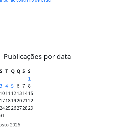
hou, ao contrário de Cadu
Publicações por data
S
T
Q
Q
S
S
1
3
4
5
6
7
8
10
11
12
13
14
15
17
18
19
20
21
22
24
25
26
27
28
29
31
osto 2026