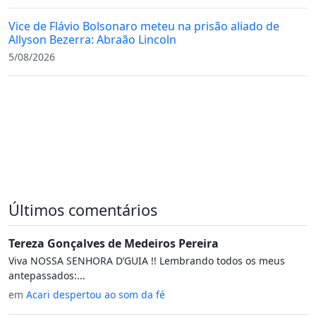
Vice de Flávio Bolsonaro meteu na prisão aliado de
Allyson Bezerra: Abraão Lincoln
5/08/2026
Últimos comentários
Tereza Gonçalves de Medeiros Pereira
Viva NOSSA SENHORA D’GUIA !! Lembrando todos os meus
antepassados:...
em
Acari despertou ao som da fé