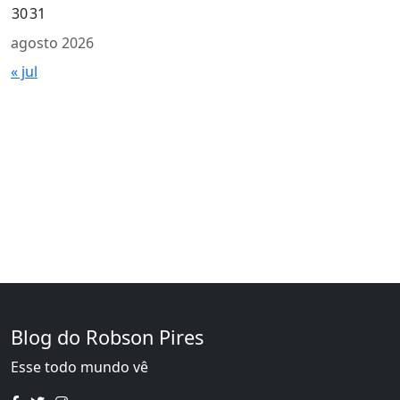
30
31
agosto 2026
« jul
Blog do Robson Pires
Esse todo mundo vê