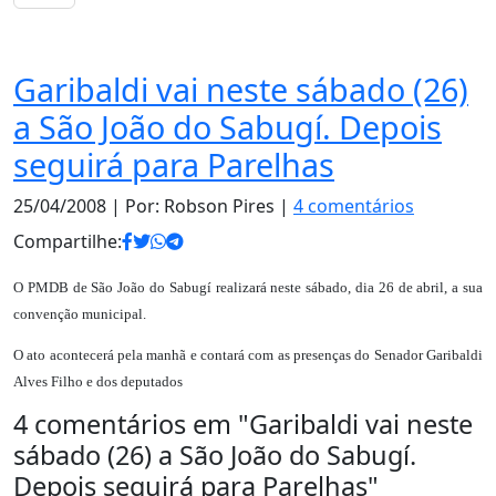
Notas
Garibaldi vai neste sábado (26)
a São João do Sabugí. Depois
seguirá para Parelhas
25/04/2008
| Por: Robson Pires |
4 comentários
Compartilhe:
O PMDB de São João do Sabugí realizará neste sábado, dia 26 de abril, a sua
convenção municipal.
O ato acontecerá pela manhã e contará com as presenças do Senador Garibaldi
Alves Filho e dos deputados
4 comentários em "
Garibaldi vai neste
sábado (26) a São João do Sabugí.
Depois seguirá para Parelhas
"