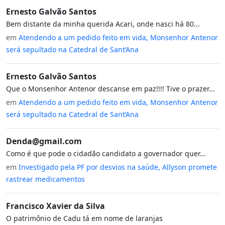
Ernesto Galvão Santos
Bem distante da minha querida Acari, onde nasci há 80...
em
Atendendo a um pedido feito em vida, Monsenhor Antenor
será sepultado na Catedral de Sant’Ana
Ernesto Galvão Santos
Que o Monsenhor Antenor descanse em paz!!!! Tive o prazer...
em
Atendendo a um pedido feito em vida, Monsenhor Antenor
será sepultado na Catedral de Sant’Ana
Denda@gmail.com
Como é que pode o cidadão candidato a governador quer...
em
Investigado pela PF por desvios na saúde, Allyson promete
rastrear medicamentos
Francisco Xavier da Silva
O patrimônio de Cadu tá em nome de laranjas