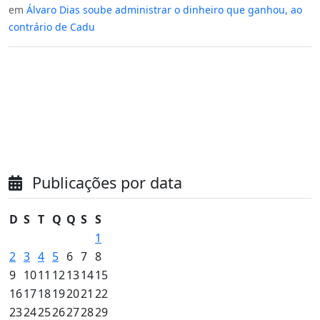
em
Álvaro Dias soube administrar o dinheiro que ganhou, ao
contrário de Cadu
Publicações por data
D
S
T
Q
Q
S
S
1
2
3
4
5
6
7
8
9
10
11
12
13
14
15
16
17
18
19
20
21
22
23
24
25
26
27
28
29