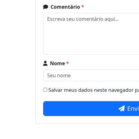
Comentário
*
Nome
*
Salvar meus dados neste navegador pa
Env