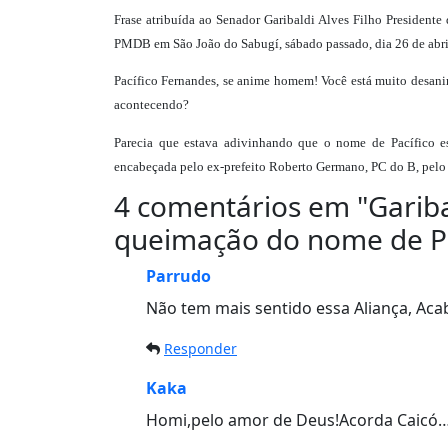
Frase atribuída ao Senador Garibaldi Alves Filho President
PMDB em São João do Sabugí, sábado passado, dia 26 de abri
Pacífico Fernandes, se anime homem! Você está muito desanim
acontecendo?
Parecia que estava adivinhando que o nome de Pacífico e
encabeçada pelo ex-prefeito Roberto Germano, PC do B, pelo p
4 comentários em "
Garib
queimação do nome de Pa
Parrudo
Não tem mais sentido essa Aliança, Ac
Responder
Kaka
Homi,pelo amor de Deus!Acorda Caicó…P