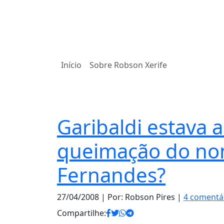
Início
Sobre Robson Xerife
Notas
Garibaldi estava 
queimação do nom
Fernandes?
27/04/2008
| Por: Robson Pires |
4 comentá
Compartilhe: