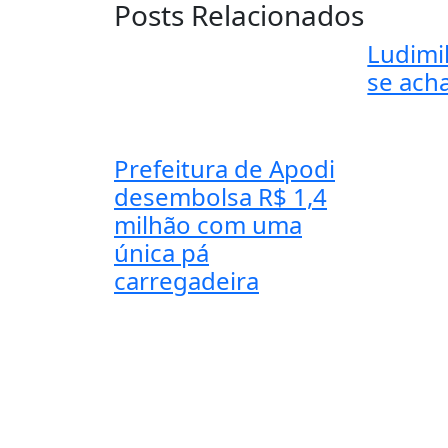
Posts Relacionados
Ludimil
se acha
Prefeitura de Apodi
desembolsa R$ 1,4
milhão com uma
única pá
carregadeira