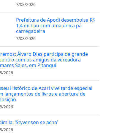
7/08/2026
Prefeitura de Apodi desembolsa R$
1,4 milhão com uma única pá
carregadeira
7/08/2026
tremoz: Álvaro Dias participa de grande
contro com os amigos da vereadora
mares Sales, em Pitangui
8/2026
seu Histórico de Acari vive tarde especial
m lançamentos de livros e abertura de
posição
8/2026
dimila: ‘Styvenson se acha’
8/2026