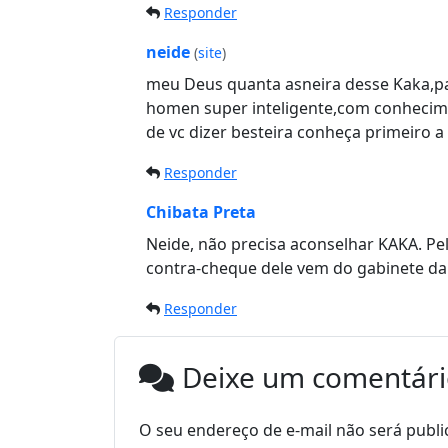
Responder
neide
(
site
)
meu Deus quanta asneira desse Kaka,pa
homen super inteligente,com conhecime
de vc dizer besteira conheça primeiro a
Responder
Chibata Preta
Neide, não precisa aconselhar KAKA. Pel
contra-cheque dele vem do gabinete da 
Responder
Deixe um comentár
O seu endereço de e-mail não será publi