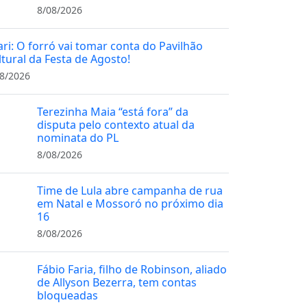
8/08/2026
ari: O forró vai tomar conta do Pavilhão
ltural da Festa de Agosto!
8/2026
Terezinha Maia “está fora” da
disputa pelo contexto atual da
nominata do PL
8/08/2026
Time de Lula abre campanha de rua
em Natal e Mossoró no próximo dia
16
8/08/2026
Fábio Faria, filho de Robinson, aliado
de Allyson Bezerra, tem contas
bloqueadas