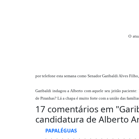
O atu
por telefone esta semana como Senador Garibaldi Alves Filh
Garibaldi indagou a Alberto com aquele seu jeitão paciente: 
de Piranhas? Lá a chapa é muito forte com a união das famíl
17 comentários em "
Gari
candidatura de Alberto A
PAPALÉGUAS