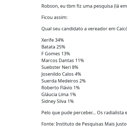
Robson, eu tbm fiz uma pesquisa (lá em
Ficou assim:
Qual seu candidato a vereador em Caic
Xerife 34%
Batata 25%
F Gomes 13%
Marcos Dantas 11%
Suebster Neri 8%
Josenildo Calos 4%
Suerda Medeiros 2%
Roberto Flávio 1%
Gláucia Lima 1%
Sidney Silva 1%
Pelo que pude perceber… Os radialista 
Fonte: Instituto de Pesquisas Mais Justo