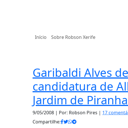
Início
Sobre Robson Xerife
Política
Garibaldi Alves d
candidatura de A
Jardim de Piranha
9/05/2008
| Por: Robson Pires |
17 comentá
Compartilhe: