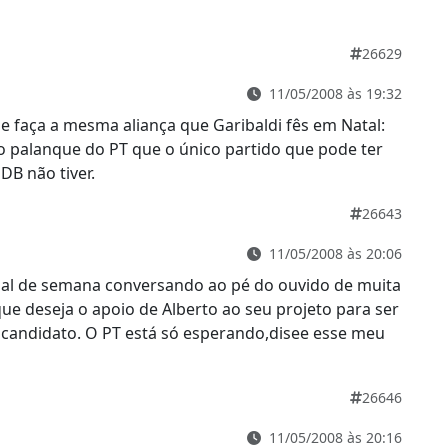
…
26629
11/05/2008 às 19:32
e faça a mesma aliança que Garibaldi fês em Natal:
 palanque do PT que o único partido que pode ter
DB não tiver.
26643
11/05/2008 às 20:06
inal de semana conversando ao pé do ouvido de muita
ue deseja o apoio de Alberto ao seu projeto para ser
r candidato. O PT está só esperando,disee esse meu
26646
11/05/2008 às 20:16