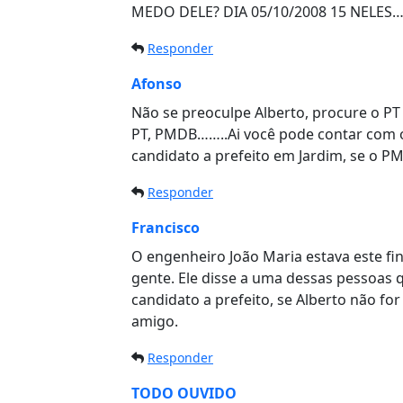
MEDO DELE? DIA 05/10/2008 15 NELES
Responder
Afonso
Não se preoculpe Alberto, procure o PT 
PT, PMDB……..Ai você pode contar com o
candidato a prefeito em Jardim, se o PM
Responder
Francisco
O engenheiro João Maria estava este f
gente. Ele disse a uma dessas pessoas q
candidato a prefeito, se Alberto não fo
amigo.
Responder
TODO OUVIDO