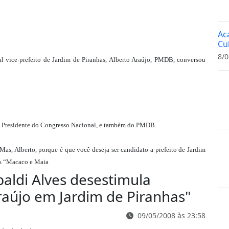
Ac
Cu
8/0
al vice-prefeito de Jardim de Piranhas, Alberto Araújo, PMDB, conversou
o, Presidente do Congresso Nacional, e também do PMDB.
Mas, Alberto, porque é que você deseja ser candidato a prefeito de Jardim
ias “Macaco e Maia
baldi Alves desestimula
raújo em Jardim de Piranhas
"
09/05/2008 às 23:58