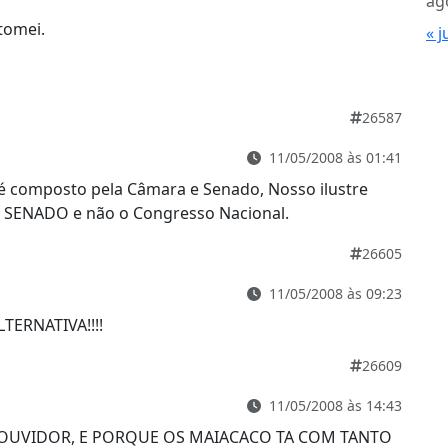
ag
tomei.
« j
26587
11/05/2008 às 01:41
 é composto pela Câmara e Senado, Nosso ilustre
o SENADO e não o Congresso Nacional.
26605
11/05/2008 às 09:23
TERNATIVA!!!!
26609
11/05/2008 às 14:43
 OUVIDOR, E PORQUE OS MAIACACO TA COM TANTO