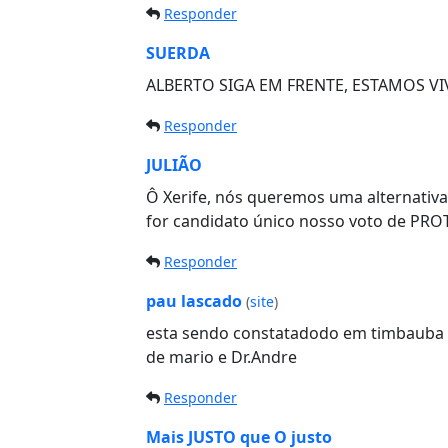
Responder
SUERDA
ALBERTO SIGA EM FRENTE, ESTAMOS V
Responder
JULIÃO
Ô Xerife, nós queremos uma alternativa,
for candidato único nosso voto de PRO
Responder
pau lascado
(
site
)
esta sendo constatadodo em timbauba 
de mario e Dr.Andre
Responder
Mais JUSTO que O justo