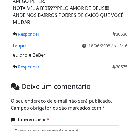
AMIGO PETER,
NOTA MIL A BIBI????PELO AMOR DE DEUS!!!!!
ANDE NOS BAIRROS POBRES DE CAICÓ QUE VOCÊ
MUDAR
Responder
30536
felipe
18/06/2008 às 13:16
eu qro e BeBer
Responder
30575
Deixe um comentário
O seu endereço de e-mail não será publicado.
Campos obrigatórios são marcados com
*
Comentário
*