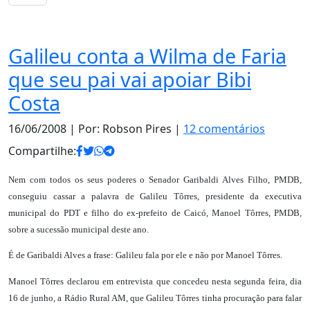
Notas
Galileu conta a Wilma de Faria
que seu pai vai apoiar Bibi
Costa
16/06/2008
| Por: Robson Pires |
12 comentários
Compartilhe:
Nem com todos os seus poderes o Senador Garibaldi Alves Filho, PMDB,
conseguiu cassar a palavra de Galileu Tôrres, presidente da executiva
municipal do PDT e filho do ex-prefeito de Caicó, Manoel Tôrres, PMDB,
sobre a sucessão municipal deste ano.
É de Garibaldi Alves a frase: Galileu fala por ele e não por Manoel Tôrres.
Manoel Tôrres declarou em entrevista que concedeu nesta segunda feira, dia
16 de junho, a Rádio Rural AM, que Galileu Tôrres tinha procuração para falar