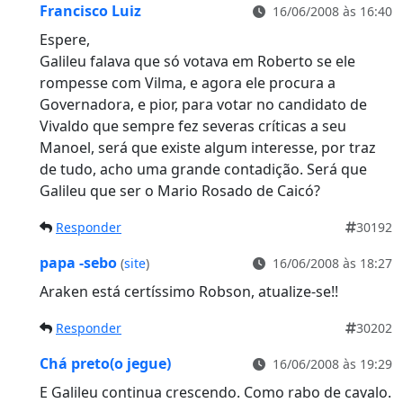
Francisco Luiz
16/06/2008 às 16:40
Espere,
Galileu falava que só votava em Roberto se ele
rompesse com Vilma, e agora ele procura a
Governadora, e pior, para votar no candidato de
Vivaldo que sempre fez severas críticas a seu
Manoel, será que existe algum interesse, por traz
de tudo, acho uma grande contadição. Será que
Galileu que ser o Mario Rosado de Caicó?
Responder
30192
papa -sebo
(
site
)
16/06/2008 às 18:27
Araken está certíssimo Robson, atualize-se!!
Responder
30202
Chá preto(o jegue)
16/06/2008 às 19:29
E Galileu continua crescendo. Como rabo de cavalo.