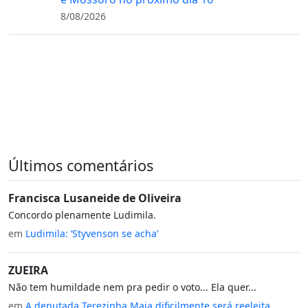
8/08/2026
Últimos comentários
Francisca Lusaneide de Oliveira
Concordo plenamente Ludimila.
em
Ludimila: ‘Styvenson se acha’
ZUEIRA
Não tem humildade nem pra pedir o voto... Ela quer...
em
A deputada Terezinha Maia dificilmente será reeleita