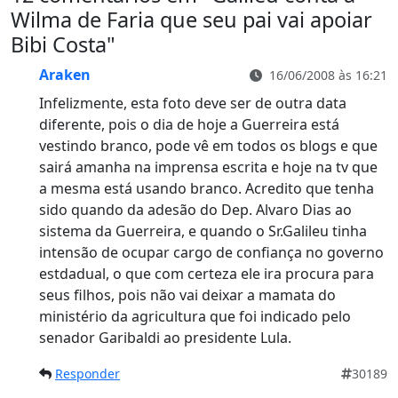
Wilma de Faria que seu pai vai apoiar
Bibi Costa
"
Araken
16/06/2008 às 16:21
Infelizmente, esta foto deve ser de outra data
diferente, pois o dia de hoje a Guerreira está
vestindo branco, pode vê em todos os blogs e que
sairá amanha na imprensa escrita e hoje na tv que
a mesma está usando branco. Acredito que tenha
sido quando da adesão do Dep. Alvaro Dias ao
sistema da Guerreira, e quando o Sr.Galileu tinha
intensão de ocupar cargo de confiança no governo
estdadual, o que com certeza ele ira procura para
seus filhos, pois não vai deixar a mamata do
ministério da agricultura que foi indicado pelo
senador Garibaldi ao presidente Lula.
Responder
30189