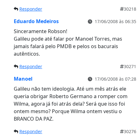
Responder
30218
Eduardo Medeiros
17/06/2008 às 06:35
Sinceramente Robson!
Galileu pode até falar por Manoel Torres, mas
jamais falará pelo PMDB e pelos os bacurais
autênticos.
Responder
30271
Manoel
17/06/2008 às 07:28
Galileu não tem ideologia. Até um mês atrás ele
queria obrigar Roberto Germano a romper com
Wilma, agora já foi atrás dela? Será que isso foi
ontem mesmo? Porque Wilma ontem vestiu o
BRANCO DA PAZ.
Responder
30276