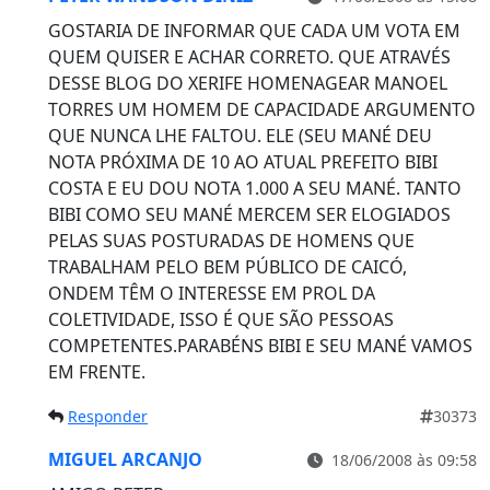
GOSTARIA DE INFORMAR QUE CADA UM VOTA EM
QUEM QUISER E ACHAR CORRETO. QUE ATRAVÉS
DESSE BLOG DO XERIFE HOMENAGEAR MANOEL
TORRES UM HOMEM DE CAPACIDADE ARGUMENTO
QUE NUNCA LHE FALTOU. ELE (SEU MANÉ DEU
NOTA PRÓXIMA DE 10 AO ATUAL PREFEITO BIBI
COSTA E EU DOU NOTA 1.000 A SEU MANÉ. TANTO
BIBI COMO SEU MANÉ MERCEM SER ELOGIADOS
PELAS SUAS POSTURADAS DE HOMENS QUE
TRABALHAM PELO BEM PÚBLICO DE CAICÓ,
ONDEM TÊM O INTERESSE EM PROL DA
COLETIVIDADE, ISSO É QUE SÃO PESSOAS
COMPETENTES.PARABÉNS BIBI E SEU MANÉ VAMOS
EM FRENTE.
Responder
30373
MIGUEL ARCANJO
18/06/2008 às 09:58