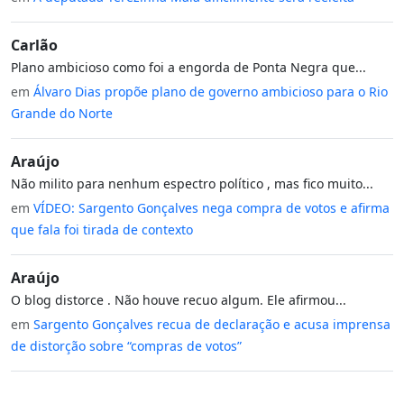
Carlão
Plano ambicioso como foi a engorda de Ponta Negra que...
em
Álvaro Dias propõe plano de governo ambicioso para o Rio
Grande do Norte
Araújo
Não milito para nenhum espectro político , mas fico muito...
em
VÍDEO: Sargento Gonçalves nega compra de votos e afirma
que fala foi tirada de contexto
Araújo
O blog distorce . Não houve recuo algum. Ele afirmou...
em
Sargento Gonçalves recua de declaração e acusa imprensa
de distorção sobre “compras de votos”