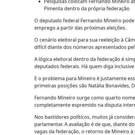
Pesquisas colocam Fernando Mineiro at
Pimenta dentro da própria federação
O deputado federal Fernando Mineiro pode
emprego a partir das próximas eleições.
O cenário eleitoral para sua reeleição à 
difícil diante dos números apresentados pe
A lógica eleitoral dentro da federação é sim
deputados federais. Há quem diga inclusive
E o problema para Mineiro é justamente e
primeiras posições são Natália Bonavides, 
Fernando Mineiro surge como quarto nome 
completamente espremido na disputa inter
Nos bastidores políticos, muitos já conside
parlamentar. A avaliação é de que, diante 
vagas da federação, o retorno de Mineiro à 