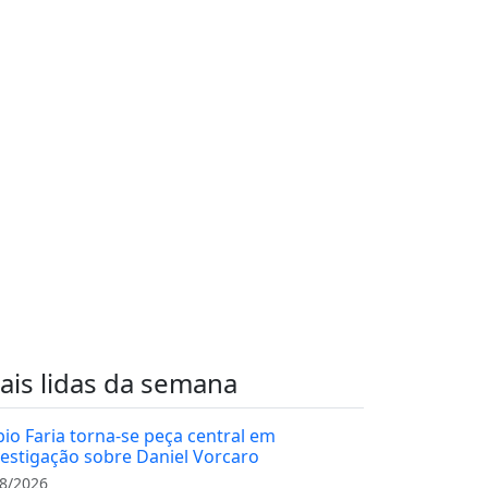
ais lidas da semana
bio Faria torna-se peça central em
vestigação sobre Daniel Vorcaro
8/2026