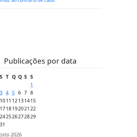
hou, ao contrário de Cadu
Publicações por data
S
T
Q
Q
S
S
1
3
4
5
6
7
8
10
11
12
13
14
15
17
18
19
20
21
22
24
25
26
27
28
29
31
osto 2026