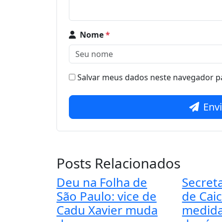
Nome
*
Salvar meus dados neste navegador pa
Env
Posts Relacionados
Deu na Folha de
Secret
São Paulo: vice de
de Cai
Cadu Xavier muda
medida