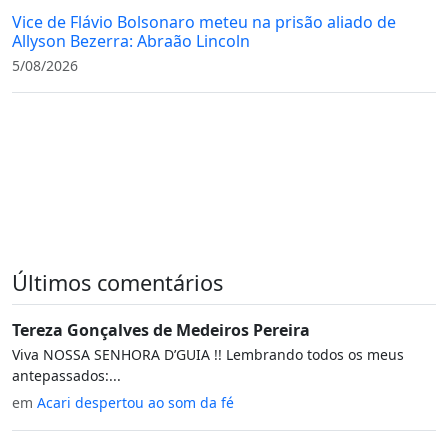
Vice de Flávio Bolsonaro meteu na prisão aliado de
Allyson Bezerra: Abraão Lincoln
5/08/2026
Últimos comentários
Tereza Gonçalves de Medeiros Pereira
Viva NOSSA SENHORA D’GUIA !! Lembrando todos os meus
antepassados:...
em
Acari despertou ao som da fé