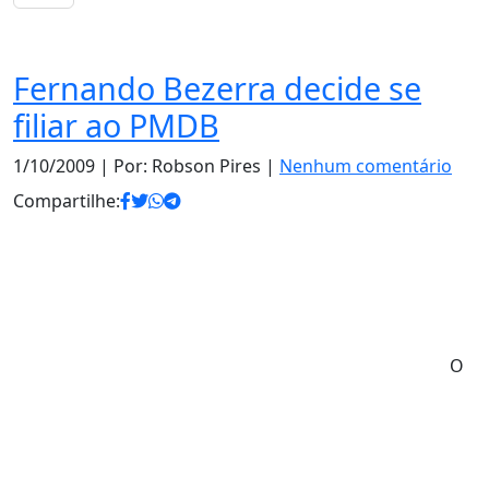
Notas
Fernando Bezerra decide se
filiar ao PMDB
1/10/2009
| Por: Robson Pires |
Nenhum comentário
Compartilhe:
O