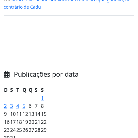
contrário de Cadu
Publicações por data
D
S
T
Q
Q
S
S
1
2
3
4
5
6
7
8
9
10
11
12
13
14
15
16
17
18
19
20
21
22
23
24
25
26
27
28
29