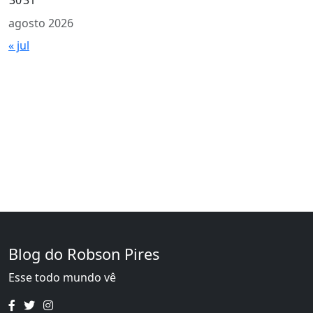
30
31
agosto 2026
« jul
Blog do Robson Pires
Esse todo mundo vê