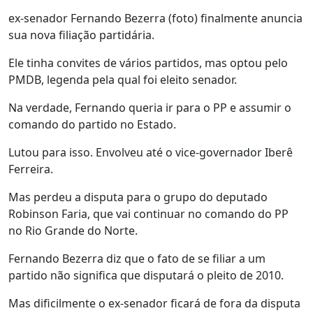
ex-senador Fernando Bezerra (foto) finalmente anuncia
sua nova filiação partidária.
Ele tinha convites de vários partidos, mas optou pelo
PMDB, legenda pela qual foi eleito senador.
Na verdade, Fernando queria ir para o PP e assumir o
comando do partido no Estado.
Lutou para isso. Envolveu até o vice-governador Iberê
Ferreira.
Mas perdeu a disputa para o grupo do deputado
Robinson Faria, que vai continuar no comando do PP
no Rio Grande do Norte.
Fernando Bezerra diz que o fato de se filiar a um
partido não significa que disputará o pleito de 2010.
Mas dificilmente o ex-senador ficará de fora da disputa