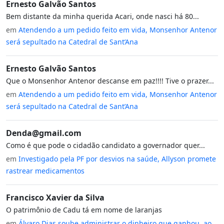
Ernesto Galvão Santos
Bem distante da minha querida Acari, onde nasci há 80...
em
Atendendo a um pedido feito em vida, Monsenhor Antenor
será sepultado na Catedral de Sant’Ana
Ernesto Galvão Santos
Que o Monsenhor Antenor descanse em paz!!!! Tive o prazer...
em
Atendendo a um pedido feito em vida, Monsenhor Antenor
será sepultado na Catedral de Sant’Ana
Denda@gmail.com
Como é que pode o cidadão candidato a governador quer...
em
Investigado pela PF por desvios na saúde, Allyson promete
rastrear medicamentos
Francisco Xavier da Silva
O patrimônio de Cadu tá em nome de laranjas
em
Álvaro Dias soube administrar o dinheiro que ganhou, ao