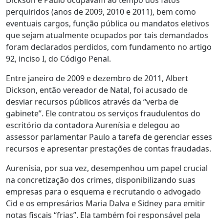
Dickson e Paulo ocupavam ao tempo dos fatos
perquiridos (anos de 2009, 2010 e 2011), bem como
eventuais cargos, função pública ou mandatos eletivos
que sejam atualmente ocupados por tais demandados
foram declarados perdidos, com fundamento no artigo
92, inciso I, do Código Penal.
Entre janeiro de 2009 e dezembro de 2011, Albert
Dickson, então vereador de Natal, foi acusado de
desviar recursos públicos através da “verba de
gabinete”. Ele contratou os serviços fraudulentos do
escritório da contadora Aurenísia e delegou ao
assessor parlamentar Paulo a tarefa de gerenciar esses
recursos e apresentar prestações de contas fraudadas.
Aurenísia, por sua vez, desempenhou um papel crucial
na concretização dos crimes, disponibilizando suas
empresas para o esquema e recrutando o advogado
Cid e os empresários Maria Dalva e Sidney para emitir
notas fiscais “frias”. Ela também foi responsável pela