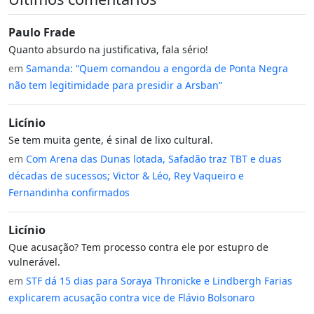
Paulo Frade
Quanto absurdo na justificativa, fala sério!
em
Samanda: “Quem comandou a engorda de Ponta Negra
não tem legitimidade para presidir a Arsban”
Licínio
Se tem muita gente, é sinal de lixo cultural.
em
Com Arena das Dunas lotada, Safadão traz TBT e duas
décadas de sucessos; Victor & Léo, Rey Vaqueiro e
Fernandinha confirmados
Licínio
Que acusação? Tem processo contra ele por estupro de
vulnerável.
em
STF dá 15 dias para Soraya Thronicke e Lindbergh Farias
explicarem acusação contra vice de Flávio Bolsonaro