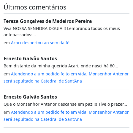
Últimos comentários
Tereza Gonçalves de Medeiros Pereira
Viva NOSSA SENHORA D’GUIA !! Lembrando todos os meus
antepassados:...
em
Acari despertou ao som da fé
Ernesto Galvão Santos
Bem distante da minha querida Acari, onde nasci há 80...
em
Atendendo a um pedido feito em vida, Monsenhor Antenor
será sepultado na Catedral de Sant’Ana
Ernesto Galvão Santos
Que o Monsenhor Antenor descanse em paz!!!! Tive o prazer...
em
Atendendo a um pedido feito em vida, Monsenhor Antenor
será sepultado na Catedral de Sant’Ana