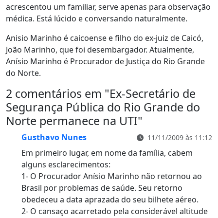
acrescentou um familiar, serve apenas para observação
médica. Está lúcido e conversando naturalmente.
Anisio Marinho é caicoense e filho do ex-juiz de Caicó,
João Marinho, que foi desembargador. Atualmente,
Anísio Marinho é Procurador de Justiça do Rio Grande
do Norte.
2 comentários em "
Ex-Secretário de
Segurança Pública do Rio Grande do
Norte permanece na UTI
"
Gusthavo Nunes
11/11/2009 às 11:12
Em primeiro lugar, em nome da família, cabem
alguns esclarecimentos:
1- O Procurador Anísio Marinho não retornou ao
Brasil por problemas de saúde. Seu retorno
obedeceu a data aprazada do seu bilhete aéreo.
2- O cansaço acarretado pela considerável altitude