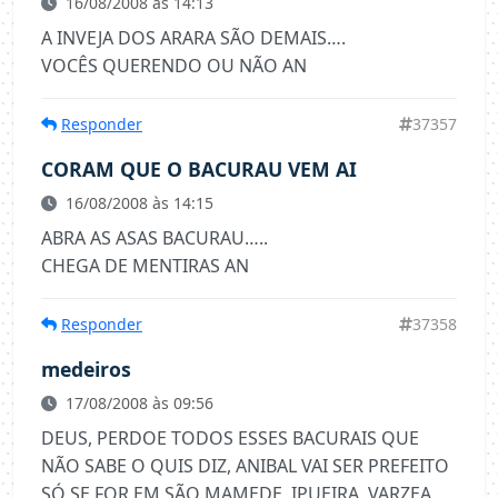
16/08/2008 às 14:13
A INVEJA DOS ARARA SÃO DEMAIS….
VOCÊS QUERENDO OU NÃO AN
Responder
37357
CORAM QUE O BACURAU VEM AI
16/08/2008 às 14:15
ABRA AS ASAS BACURAU…..
CHEGA DE MENTIRAS AN
Responder
37358
medeiros
17/08/2008 às 09:56
DEUS, PERDOE TODOS ESSES BACURAIS QUE
NÃO SABE O QUIS DIZ, ANIBAL VAI SER PREFEITO
SÓ SE FOR EM SÃO MAMEDE, IPUEIRA, VARZEA,