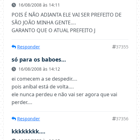
16/08/2008 às 14:11
POIS É NÃO ADIANTA ELE VAI SER PREFEITO DE
SÃO JOÃO MINHA GENTE….
GARANTO QUE O ATUAL PREFEITO J
Responder
37355
só para os baboes...
16/08/2008 às 14:12
ei comecem a se despedir….
pois aníbal está de volta….
ele nunca perdeu e não vai ser agora que vai
perder….
Responder
37356
kkkkkkkk....