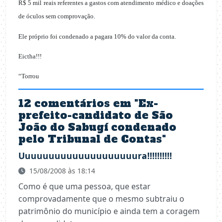
R$ 5 mil reais referentes a gastos com atendimento médico e doações
de óculos sem comprovação.
Ele próprio foi condenado a pagara 10% do valor da conta.
Eictha!!!
“Torrou
12 comentários em "
Ex-
prefeito-candidato de São
João do Sabugí condenado
pelo Tribunal de Contas
"
Uuuuuuuuuuuuuuuuuuuura!!!!!!!!!!
15/08/2008 às 18:14
Como é que uma pessoa, que estar
comprovadamente que o mesmo subtraiu o
patrimônio do município e ainda tem a coragem