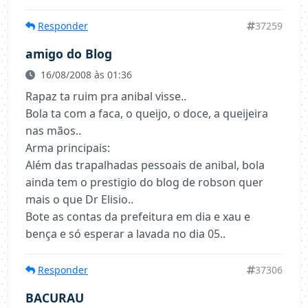
Responder
37259
amigo do Blog
16/08/2008 às 01:36
Rapaz ta ruim pra anibal visse..
Bola ta com a faca, o queijo, o doce, a queijeira
nas mãos..
Arma principais:
Além das trapalhadas pessoais de anibal, bola
ainda tem o prestigio do blog de robson quer
mais o que Dr Elisio..
Bote as contas da prefeitura em dia e xau e
bença e só esperar a lavada no dia 05..
Responder
37306
BACURAU