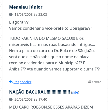
Menelau Júnior
19/08/2008 às 23:05
E agora???
Vamos condenar o vice-prefeito Ubirajara???
TUDO FARINHA DO MESMO SACO!!! E os
miseraveis ficam nas ruas busacndo intrigas…
Nem a placa do caro do Dr. Bola é de São João,
será que ele não sabe que o nome na placa
recolhe dividendos para o Municipio??? E
Anibal??? Até quando vamos suportar o curral???
Responder
37882
NAÇÃO BACURAU!!!!!!!!!!!!!!!!!!!
(
site
)
20/08/2008 às 17:40
MEU CARO ROBSON.SE ESSES ARARAS DIZEM