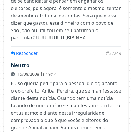
de se candidatar e pensar em enganar os
eleitores, pois agora, é somente o mesmo, tentar
desmentir o Tribunal de contas. Será que ele vai
dizer que gastou este dinheiro com o povo de
São João ou utilizou em seu patrimônio
particular? UUUUUUUUI,BIBINHA.
Responder
37249
Neutro
15/08/2008 às 19:14
Eu só queria pedir para o pessoal q elogia tanto
o ex-prefeito, Aníbal Pereira, que se manifestasse
diante desta notícia. Quando tem uma notícia
falando de um comício se manifestam com tanto
entusiasmo; e diante desta irregularidade
comprovada o que é que vocês eleitores do
grande Aníbal acham. Vamos comentem…