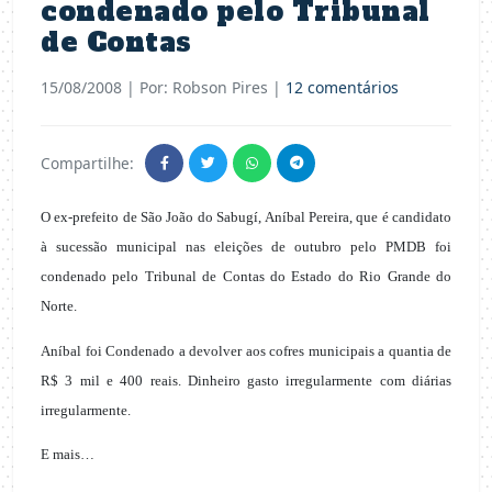
condenado pelo Tribunal
de Contas
15/08/2008
| Por: Robson Pires |
12 comentários
Compartilhe:
O ex-prefeito de São João do Sabugí, Aníbal Pereira, que é candidato
à sucessão municipal nas eleições de outubro pelo PMDB foi
condenado pelo Tribunal de Contas do Estado do Rio Grande do
Norte.
Aníbal foi Condenado a devolver aos cofres municipais a quantia de
R$ 3 mil e 400 reais. Dinheiro gasto irregularmente com diárias
irregularmente.
E mais…