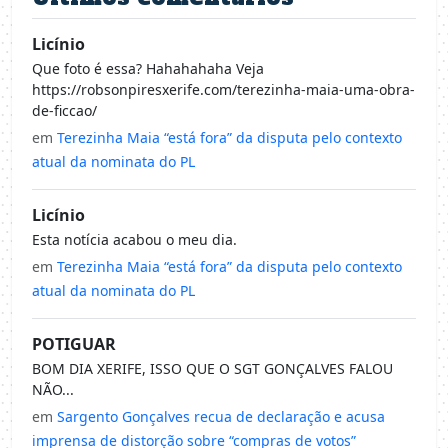
Licínio
Que foto é essa? Hahahahaha Veja
https://robsonpiresxerife.com/terezinha-maia-uma-obra-
de-ficcao/
em
Terezinha Maia “está fora” da disputa pelo contexto
atual da nominata do PL
Licínio
Esta notícia acabou o meu dia.
em
Terezinha Maia “está fora” da disputa pelo contexto
atual da nominata do PL
POTIGUAR
BOM DIA XERIFE, ISSO QUE O SGT GONÇALVES FALOU
NÃO...
em
Sargento Gonçalves recua de declaração e acusa
imprensa de distorção sobre “compras de votos”