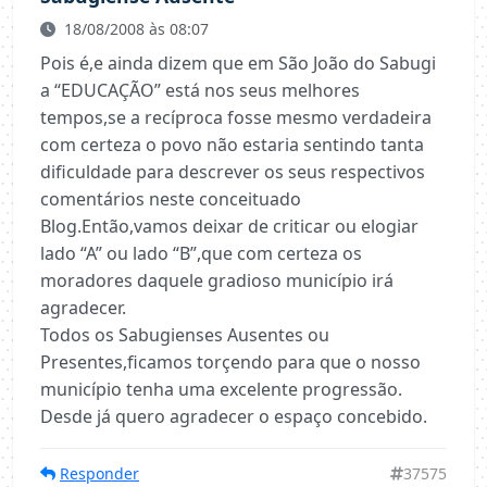
18/08/2008 às 08:07
Pois é,e ainda dizem que em São João do Sabugi
a “EDUCAÇÃO” está nos seus melhores
tempos,se a recíproca fosse mesmo verdadeira
com certeza o povo não estaria sentindo tanta
dificuldade para descrever os seus respectivos
comentários neste conceituado
Blog.Então,vamos deixar de criticar ou elogiar
lado “A” ou lado “B”,que com certeza os
moradores daquele gradioso município irá
agradecer.
Todos os Sabugienses Ausentes ou
Presentes,ficamos torçendo para que o nosso
município tenha uma excelente progressão.
Desde já quero agradecer o espaço concebido.
Responder
37575