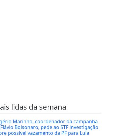
ais lidas da semana
gério Marinho, coordenador da campanha
 Flávio Bolsonaro, pede ao STF investigação
bre possível vazamento da PF para Lula