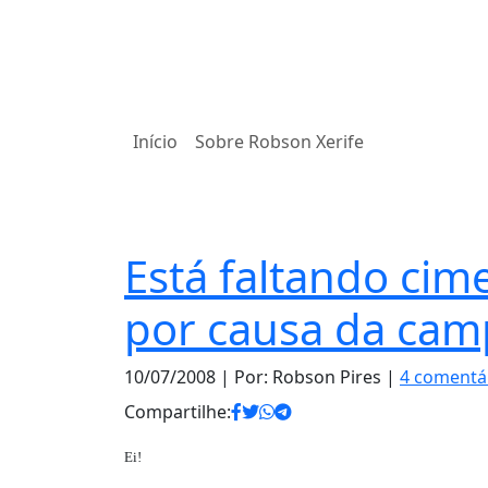
Início
Sobre Robson Xerife
Notas
Está faltando cim
por causa da camp
10/07/2008
| Por: Robson Pires |
4 comentá
Compartilhe:
Ei!