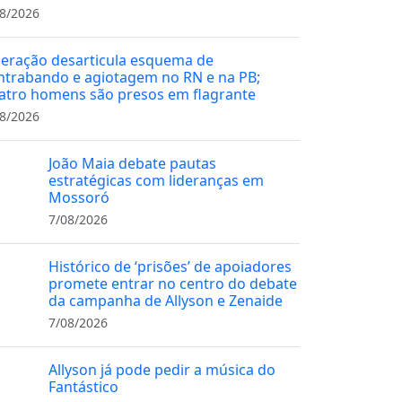
8/2026
eração desarticula esquema de
ntrabando e agiotagem no RN e na PB;
atro homens são presos em flagrante
8/2026
João Maia debate pautas
estratégicas com lideranças em
Mossoró
7/08/2026
Histórico de ‘prisões’ de apoiadores
promete entrar no centro do debate
da campanha de Allyson e Zenaide
7/08/2026
Allyson já pode pedir a música do
Fantástico