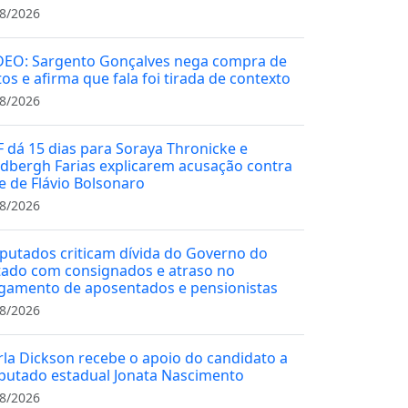
8/2026
DEO: Sargento Gonçalves nega compra de
tos e afirma que fala foi tirada de contexto
8/2026
F dá 15 dias para Soraya Thronicke e
ndbergh Farias explicarem acusação contra
ce de Flávio Bolsonaro
8/2026
putados criticam dívida do Governo do
tado com consignados e atraso no
gamento de aposentados e pensionistas
8/2026
rla Dickson recebe o apoio do candidato a
putado estadual Jonata Nascimento
8/2026