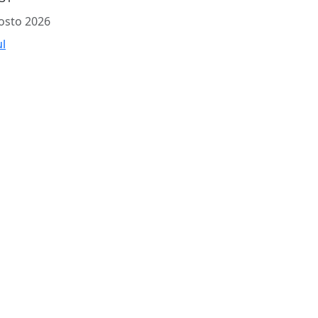
osto 2026
ul