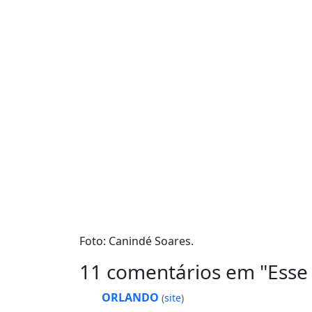
Foto: Canindé Soares.
11 comentários em "
Esse
ORLANDO
(
site
)