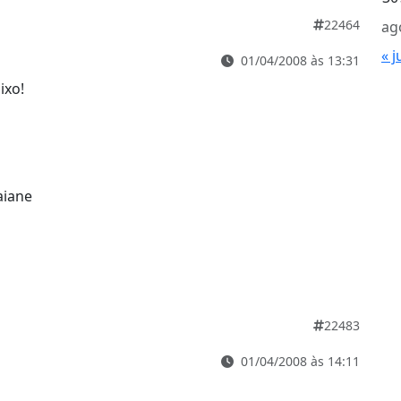
22464
ag
« j
01/04/2008 às 13:31
ixo!
aiane
22483
01/04/2008 às 14:11