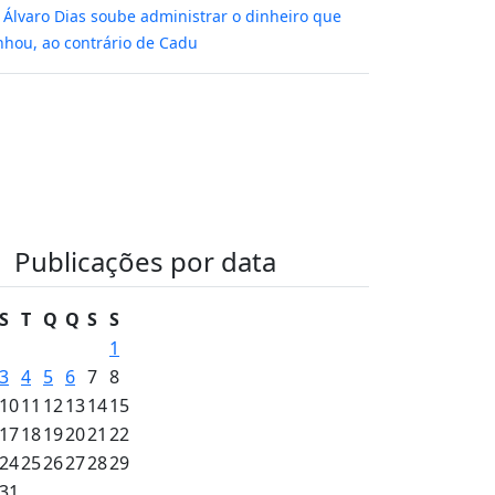
m
Álvaro Dias soube administrar o dinheiro que
hou, ao contrário de Cadu
Publicações por data
S
T
Q
Q
S
S
1
3
4
5
6
7
8
10
11
12
13
14
15
17
18
19
20
21
22
24
25
26
27
28
29
31