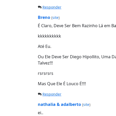
Responder
Breno
(
site
)
É Claro, Deve Ser Bem Razinho Lá em Ba
kkkkkkkkkk
Até Eu.
Ou Ele Deve Ser Diego Hipollito, Uma D
Talvez!!!
rsrsrsrs
Mas Que Ele É Louco É!!!!
Responder
nathalia & adalberto
(
site
)
ei..