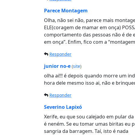
Parece Montagem
Olha, não sei não, parece mais monta
ELE(coragem de mamar em onça) POSSA
comportamento das pessoas não é de 
em onça”. Enfim, fico com a “montagem”
Responder
junior no-e
(
site
)
olha ai!!! é depois quando morre um ind
hora dele mesmo isso ai, não e brinque
Responder
Severino Lapixó
Xerife, eu que sou calejado em pular da 
é neném. Se eu tomar umas biritas eu 
sangria da barragem. Taí, isto é nada