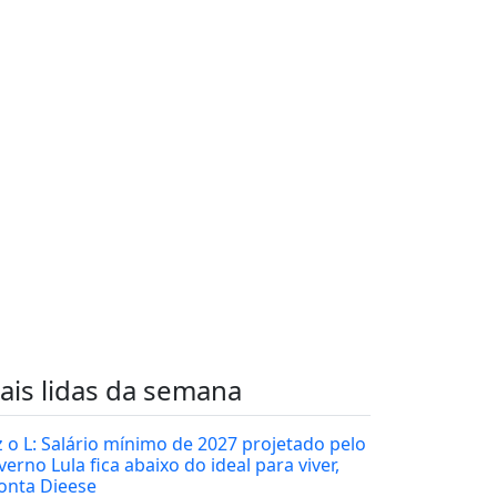
ais lidas da semana
z o L: Salário mínimo de 2027 projetado pelo
erno Lula fica abaixo do ideal para viver,
onta Dieese