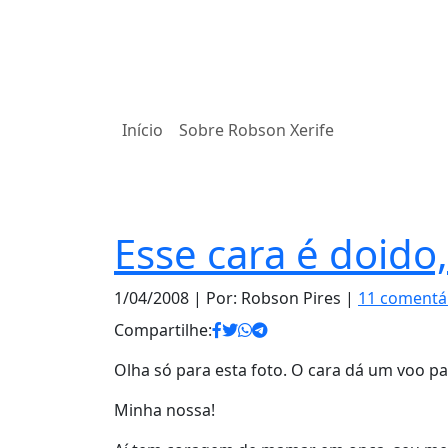
Início
Sobre Robson Xerife
Notas
Esse cara é doido,
1/04/2008
| Por: Robson Pires |
11 comentá
Compartilhe:
Olha só para esta foto. O cara dá um voo p
Minha nossa!