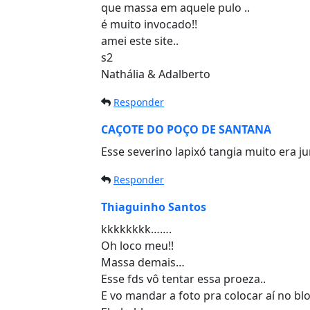
que massa em aquele pulo ..
é muito invocado!!
amei este site..
s2
Nathália & Adalberto
Responder
CAÇOTE DO POÇO DE SANTANA
Esse severino lapixó tangia muito era jumen
Responder
Thiaguinho Santos
kkkkkkkk…….
Oh loco meu!!
Massa demais…
Esse fds vô tentar essa proeza..
E vo mandar a foto pra colocar aí no blo