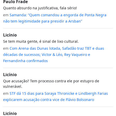
Paulo Frade
Quanto absurdo na justificativa, fala sério!
em
Samanda: “Quem comandou a engorda de Ponta Negra
não tem legitimidade para presidir a Arsban”
Licínio
Se tem muita gente, é sinal de lixo cultural.
em
Com Arena das Dunas lotada, Safadão traz TBT e duas
décadas de sucessos; Victor & Léo, Rey Vaqueiro e
Fernandinha confirmados
Licínio
Que acusação? Tem processo contra ele por estupro de
vulnerável.
em
STF dá 15 dias para Soraya Thronicke e Lindbergh Farias
explicarem acusação contra vice de Flávio Bolsonaro
Licínio