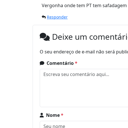
Vergonha onde tem PT tem safadagem e
Responder
Deixe um comentár
O seu endereço de e-mail não será publi
Comentário
*
Nome
*