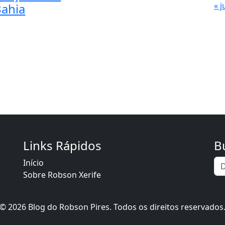
« j
Bahia
Links Rápidos
B
Início
Sobre Robson Xerife
© 2026 Blog do Robson Pires. Todos os direitos reservados