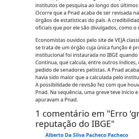
institutos de pesquisa ao longo dos últimos 
Ocorre que a Pnad acaba de ser revisada n
órgãos de estatísticas do país. A credibili
oficiais que por ele são divulgados, como o
Economistas ouvidos pelo site de VEJA class
se trata de um órgão cuja única função é pro
institucional foi instaurada no IBGE quando
Contínua, que calcula, entre outros índices
pedido de senadores petistas. A Pnad acab
havia sido maior que a calculada pelo inst
A possibilidade de revisão fez com que ho
Pnad. Na sequência, uma greve teve início e
apuravam a Pnad.
1 comentário em "
Erro ‘g
reputação do IBGE
"
Alberto Da Silva Pacheco Pacheco