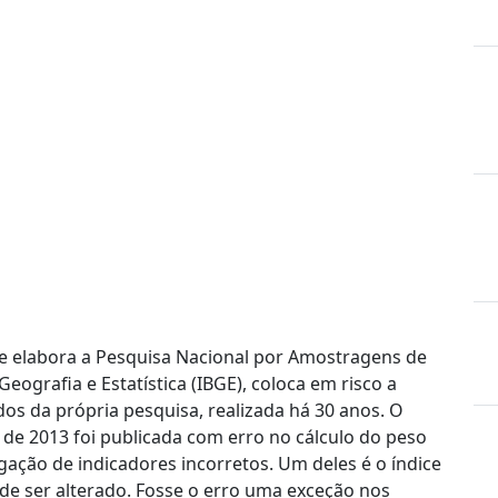
ue elabora a Pesquisa Nacional por Amostragens de
 Geografia e Estatística (IBGE), coloca em risco a
dos da própria pesquisa, realizada há 30 anos. O
de 2013 foi publicada com erro no cálculo do peso
gação de indicadores incorretos. Um deles é o índice
 de ser alterado. Fosse o erro uma exceção nos