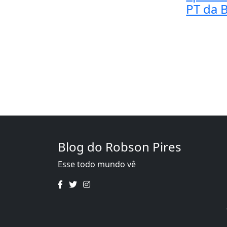
PT da 
Blog do Robson Pires
Esse todo mundo vê