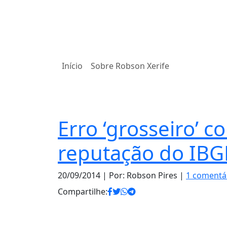
Início
Sobre Robson Xerife
Brasil
Erro ‘grosseiro’ c
reputação do IBG
20/09/2014
| Por: Robson Pires |
1 comentá
Compartilhe: