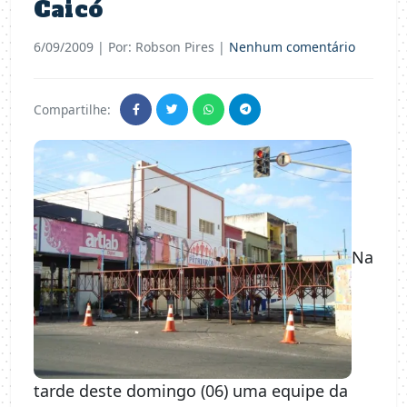
Caicó
6/09/2009
| Por: Robson Pires |
Nenhum comentário
Compartilhe:
Na
tarde deste domingo (06) uma equipe da