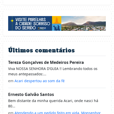
Últimos comentários
Tereza Gonçalves de Medeiros Pereira
Viva NOSSA SENHORA D’GUIA !! Lembrando todos os
meus antepassados:...
em
Acari despertou ao som da fé
Ernesto Galvão Santos
Bem distante da minha querida Acari, onde nasci há
80...
em
Atendendo a um pedido feito em vida, Monsenhor