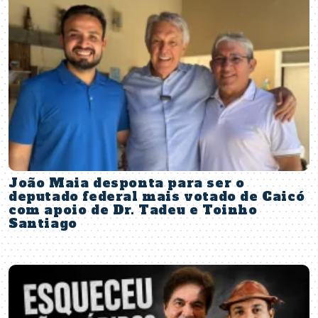
João Maia desponta para ser o
deputado federal mais votado de Caicó
com apoio de Dr. Tadeu e Toinho
Santiago