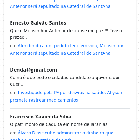
Antenor será sepultado na Catedral de Sant’Ana
Ernesto Galvão Santos
Que o Monsenhor Antenor descanse em paz!!!! Tive o
prazer...
em
Atendendo a um pedido feito em vida, Monsenhor
Antenor será sepultado na Catedral de Sant’Ana
Denda@gmail.com
Como é que pode o cidadão candidato a governador
quer...
em
Investigado pela PF por desvios na saúde, Allyson
promete rastrear medicamentos
Francisco Xavier da Silva
O patrimônio de Cadu tá em nome de laranjas
em
Álvaro Dias soube administrar o dinheiro que