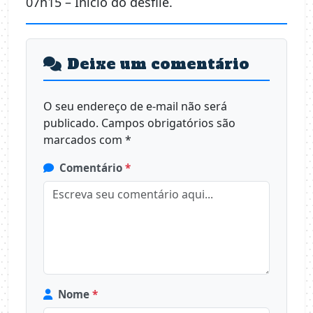
07h15 – Início do desfile.
Deixe um comentário
O seu endereço de e-mail não será
publicado.
Campos obrigatórios são
marcados com
*
Comentário
*
Nome
*