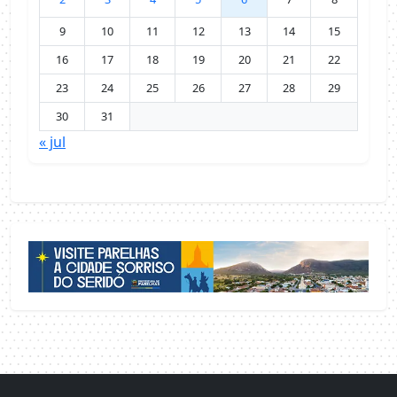
9
10
11
12
13
14
15
16
17
18
19
20
21
22
23
24
25
26
27
28
29
30
31
« jul