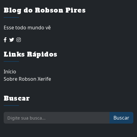
Blog do Robson Pires
Esse todo mundo vê
Links Rápidos
Início
Sobre Robson Xerife
Buscar
Buscar