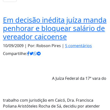
Notas
Em decisão inédita juíza manda
penhorar e bloquear salário de
vereador caicoense
10/09/2009
| Por: Robson Pires |
5 comentários
Compartilhe:
A Juíza Federal da 17ª vara do
trabalho com jurisdição em Caicó, Dra. Francisca
Poliana Aristóteles Rocha de Sá, decidiu por atender