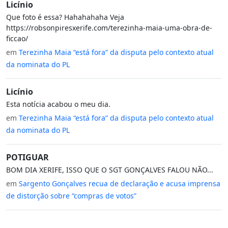
Licínio
Que foto é essa? Hahahahaha Veja
https://robsonpiresxerife.com/terezinha-maia-uma-obra-de-
ficcao/
em
Terezinha Maia “está fora” da disputa pelo contexto atual
da nominata do PL
Licínio
Esta notícia acabou o meu dia.
em
Terezinha Maia “está fora” da disputa pelo contexto atual
da nominata do PL
POTIGUAR
BOM DIA XERIFE, ISSO QUE O SGT GONÇALVES FALOU NÃO...
em
Sargento Gonçalves recua de declaração e acusa imprensa
de distorção sobre “compras de votos”