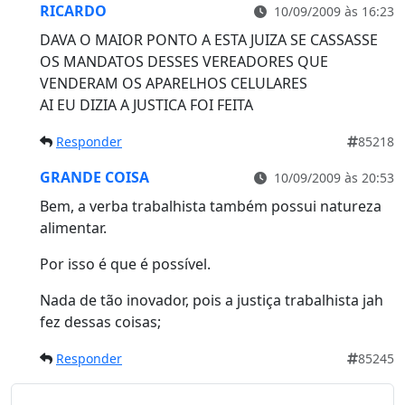
RICARDO
10/09/2009 às 16:23
DAVA O MAIOR PONTO A ESTA JUIZA SE CASSASSE
OS MANDATOS DESSES VEREADORES QUE
VENDERAM OS APARELHOS CELULARES
AI EU DIZIA A JUSTICA FOI FEITA
Responder
85218
GRANDE COISA
10/09/2009 às 20:53
Bem, a verba trabalhista também possui natureza
alimentar.
Por isso é que é possível.
Nada de tão inovador, pois a justiça trabalhista jah
fez dessas coisas;
Responder
85245