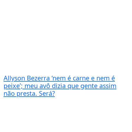
Allyson Bezerra ‘nem é carne e nem é
peixe’; meu avô dizia que gente assim
não presta. Será?