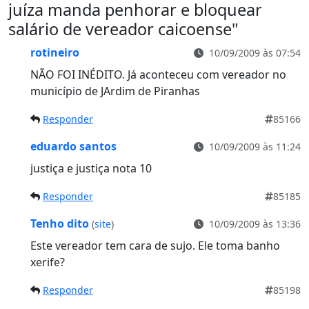
juíza manda penhorar e bloquear
salário de vereador caicoense
"
rotineiro
10/09/2009 às 07:54
NÃO FOI INÉDITO. Já aconteceu com vereador no
município de JArdim de Piranhas
Responder
85166
eduardo santos
10/09/2009 às 11:24
justiça e justiça nota 10
Responder
85185
Tenho dito
(
site
)
10/09/2009 às 13:36
Este vereador tem cara de sujo. Ele toma banho
xerife?
Responder
85198