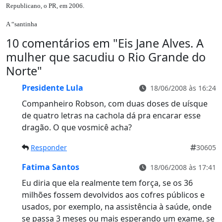
Republicano, o PR, em 2006.
A “santinha
10 comentários em "
Eis Jane Alves. A
mulher que sacudiu o Rio Grande do
Norte
"
Presidente Lula
18/06/2008 às 16:24
Companheiro Robson, com duas doses de uísque
de quatro letras na cachola dá pra encarar esse
dragão. O que vosmicê acha?
Responder
30605
Fatima Santos
18/06/2008 às 17:41
Eu diria que ela realmente tem força, se os 36
milhões fossem devolvidos aos cofres públicos e
usados, por exemplo, na assistência à saúde, onde
se passa 3 meses ou mais esperando um exame, se