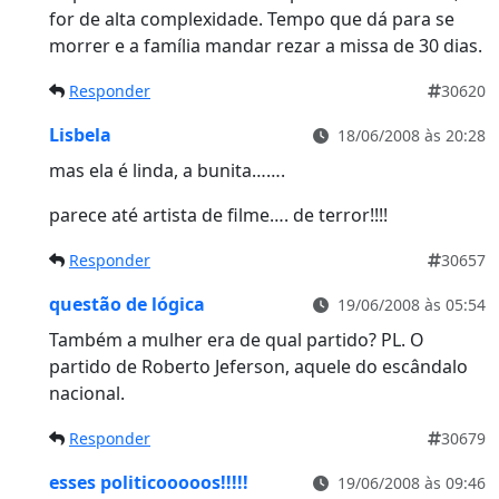
for de alta complexidade. Tempo que dá para se
morrer e a família mandar rezar a missa de 30 dias.
Responder
30620
Lisbela
18/06/2008 às 20:28
mas ela é linda, a bunita…….
parece até artista de filme…. de terror!!!!
Responder
30657
questão de lógica
19/06/2008 às 05:54
Também a mulher era de qual partido? PL. O
partido de Roberto Jeferson, aquele do escândalo
nacional.
Responder
30679
esses politicooooos!!!!!
19/06/2008 às 09:46