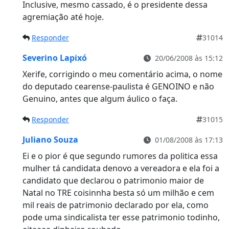
Inclusive, mesmo cassado, é o presidente dessa
agremiação até hoje.
Responder
31014
Severino Lapixó
20/06/2008 às 15:12
Xerife, corrigindo o meu comentário acima, o nome
do deputado cearense-paulista é GENOINO e não
Genuino, antes que algum áulico o faça.
Responder
31015
Juliano Souza
01/08/2008 às 17:13
Ei e o pior é que segundo rumores da politica essa
mulher tá candidata denovo a vereadora e ela foi a
candidato que declarou o patrimonio maior de
Natal no TRE coisinnha besta só um milhão e cem
mil reais de patrimonio declarado por ela, como
pode uma sindicalista ter esse patrimonio todinho,