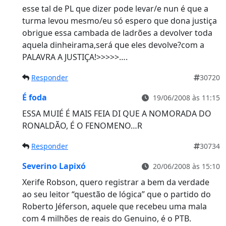
esse tal de PL que dizer pode levar/e nun é que a
turma levou mesmo/eu só espero que dona justiça
obrigue essa cambada de ladrões a devolver toda
aquela dinheirama,será que eles devolve?com a
PALAVRA A JUSTIÇA!>>>>>….
Responder
30720
É foda
19/06/2008 às 11:15
ESSA MUIÉ É MAIS FEIA DI QUE A NOMORADA DO
RONALDÃO, É O FENOMENO…R
Responder
30734
Severino Lapixó
20/06/2008 às 15:10
Xerife Robson, quero registrar a bem da verdade
ao seu leitor “questão de lógica” que o partido do
Roberto Jéferson, aquele que recebeu uma mala
com 4 milhões de reais do Genuino, é o PTB.