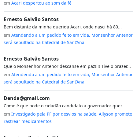
em
Acari despertou ao som da fé
Ernesto Galvão Santos
Bem distante da minha querida Acari, onde nasci há 80...
em
Atendendo a um pedido feito em vida, Monsenhor Antenor
será sepultado na Catedral de Sant’Ana
Ernesto Galvão Santos
Que o Monsenhor Antenor descanse em paz!!!! Tive o prazer...
em
Atendendo a um pedido feito em vida, Monsenhor Antenor
será sepultado na Catedral de Sant’Ana
Denda@gmail.com
Como é que pode o cidadão candidato a governador quer...
em
Investigado pela PF por desvios na saúde, Allyson promete
rastrear medicamentos