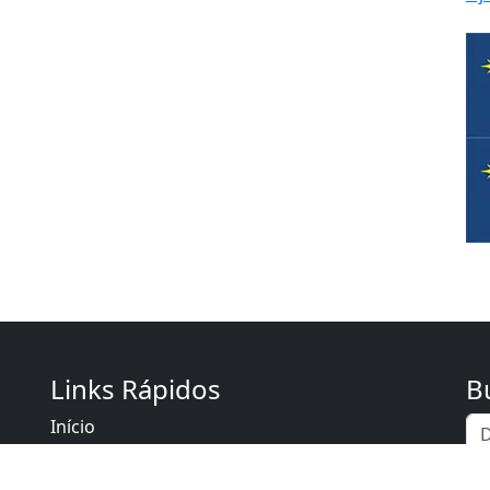
Links Rápidos
B
Início
Sobre Robson Xerife