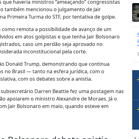
 que haveria ministros “ameaçando” congressistas
do também mencionou o julgamento de Jair
 na Primeira Turma do STF, por tentativa de golpe.
 como remota a possibilidade de avanço de um
lvidos em atos golpistas e que tenha Jair Bolsonaro
gistrados, caso um perdão seja aprovado no
siderada inconstitucional pela corte.
tão Donald Trump, demonstrando que continua
no Brasil — tanto na esfera jurídica, com o
slativa, com os debates sobre a anistia.
 subsecretário Darren Beattie fez uma postagem nas
não apoiarem o ministro Alexandre de Moraes. Já o
com Jair Bolsonaro em maio, quando esteve em