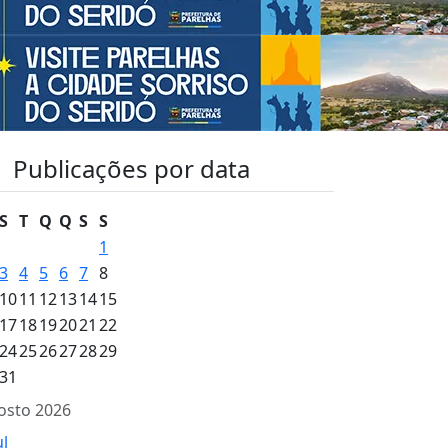
Publicações por data
S
T
Q
Q
S
S
1
3
4
5
6
7
8
10
11
12
13
14
15
17
18
19
20
21
22
24
25
26
27
28
29
31
osto 2026
ul