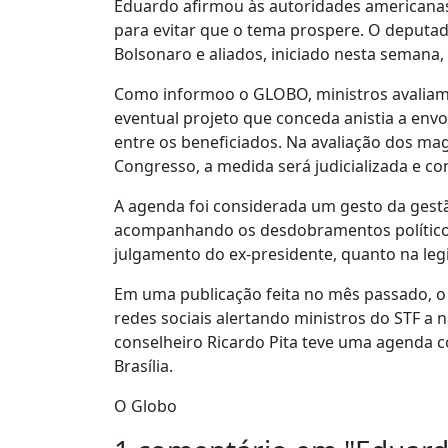
Eduardo afirmou às autoridades americanas
para evitar que o tema prospere. O deputa
Bolsonaro e aliados, iniciado nesta semana,
Como informoo o GLOBO, ministros avaliam
eventual projeto que conceda anistia a envo
entre os beneficiados. Na avaliação dos ma
Congresso, a medida será judicializada e con
A agenda foi considerada um gesto da ges
acompanhando os desdobramentos políticos 
julgamento do ex-presidente, quanto na legi
Em uma publicação feita no mês passado, o
redes sociais alertando ministros do STF a 
conselheiro Ricardo Pita teve uma agenda 
Brasília.
O Globo