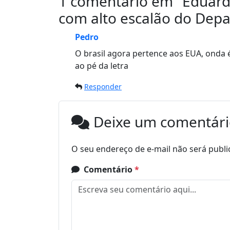
1 comentário em "
Eduard
com alto escalão do Dep
Pedro
O brasil agora pertence aos EUA, onda é 
ao pé da letra
Responder
Deixe um comentár
O seu endereço de e-mail não será publi
Comentário
*