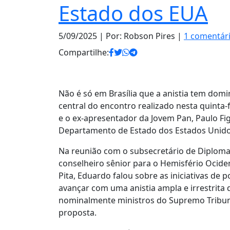
Estado dos EUA
5/09/2025
| Por: Robson Pires |
1 comentár
Compartilhe:
Não é só em Brasília que a anistia tem domi
central do encontro realizado nesta quinta-
e o ex-apresentador da Jovem Pan, Paulo Fi
Departamento de Estado dos Estados Unid
Na reunião com o subsecretário de Diplomac
conselheiro sênior para o Hemisfério Ocid
Pita, Eduardo falou sobre as iniciativas de p
avançar com uma anistia ampla e irrestrita
nominalmente ministros do Supremo Tribuna
proposta.