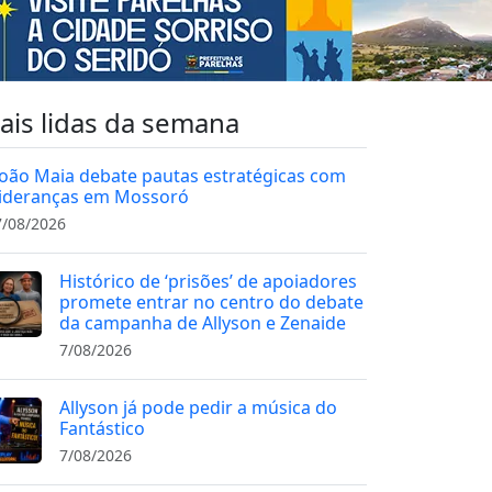
ais lidas da semana
João Maia debate pautas estratégicas com
lideranças em Mossoró
7/08/2026
Histórico de ‘prisões’ de apoiadores
promete entrar no centro do debate
da campanha de Allyson e Zenaide
7/08/2026
Allyson já pode pedir a música do
Fantástico
7/08/2026