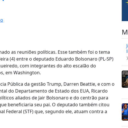
io
M
nado as reuniões políticas. Esse também foi o tema
feira (4) entre o deputado Eduardo Bolsonaro (PL-SP)
gueiredo, com integrantes do alto escalão do
os, em Washington.
ia Pública da gestão Trump, Darren Beattie, e com o
ental do Departamento de Estado dos EUA, Ricardo
olíticos aliados de Jair Bolsonaro e do centrão para
 que beneficiaria seu pai. O deputado também citou
l Federal (STF) que, segundo ele, atuam contra a