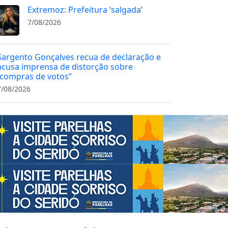
Extremoz: Prefeitura ‘salgada’
7/08/2026
Sargento Gonçalves recua de declaração e
acusa imprensa de distorção sobre
“compras de votos”
7/08/2026