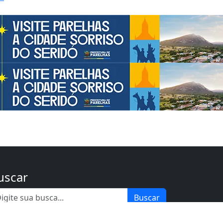
uscar
Buscar