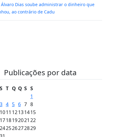
m
Álvaro Dias soube administrar o dinheiro que
hou, ao contrário de Cadu
Publicações por data
S
T
Q
Q
S
S
1
3
4
5
6
7
8
10
11
12
13
14
15
17
18
19
20
21
22
24
25
26
27
28
29
31