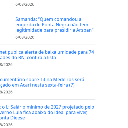
6/08/2026
Samanda: “Quem comandou a
engorda de Ponta Negra não tem
legitimidade para presidir a Arsban”
6/08/2026
met publica alerta de baixa umidade para 74
ades do RN; confira a lista
8/2026
cumentário sobre Titina Medeiros será
nçado em Acari nesta sexta-feira (7)
8/2026
z o L: Salário mínimo de 2027 projetado pelo
erno Lula fica abaixo do ideal para viver,
onta Dieese
8/2026