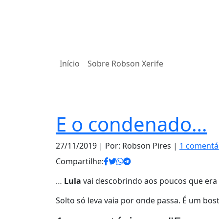
Início
Sobre Robson Xerife
Notas
E o condenado…
27/11/2019
| Por: Robson Pires |
1 comentá
Compartilhe:
…
Lula
vai descobrindo aos poucos que era 
Solto só leva vaia por onde passa. É um bost