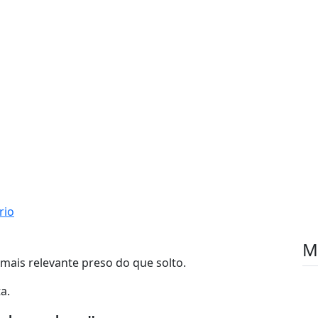
rio
M
mais relevante preso do que solto.
a.