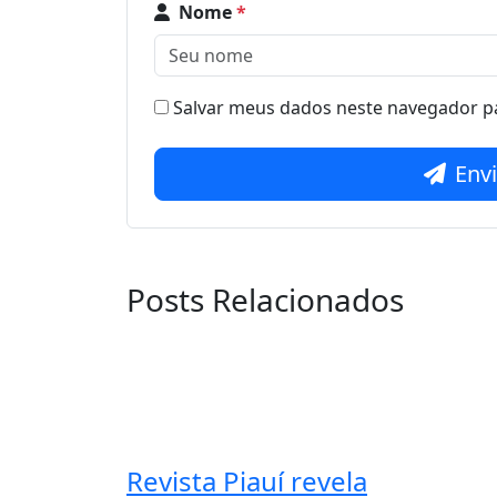
Nome
*
Salvar meus dados neste navegador pa
Env
Posts Relacionados
Revista Piauí revela