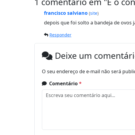
1 comentário em "
E o co
francisco salviano
(
site
)
depois que foi solto a bandeja de ovos j
Responder
Deixe um comentár
O seu endereço de e-mail não será publi
Comentário
*