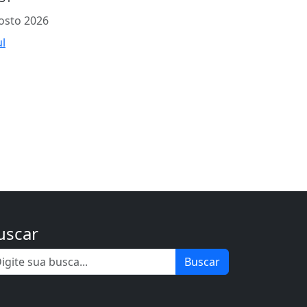
osto 2026
ul
uscar
Buscar