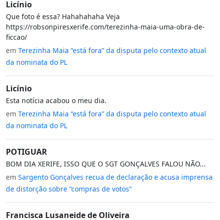
Licínio
Que foto é essa? Hahahahaha Veja
https://robsonpiresxerife.com/terezinha-maia-uma-obra-de-
ficcao/
em
Terezinha Maia “está fora” da disputa pelo contexto atual
da nominata do PL
Licínio
Esta notícia acabou o meu dia.
em
Terezinha Maia “está fora” da disputa pelo contexto atual
da nominata do PL
POTIGUAR
BOM DIA XERIFE, ISSO QUE O SGT GONÇALVES FALOU NÃO...
em
Sargento Gonçalves recua de declaração e acusa imprensa
de distorção sobre “compras de votos”
Francisca Lusaneide de Oliveira