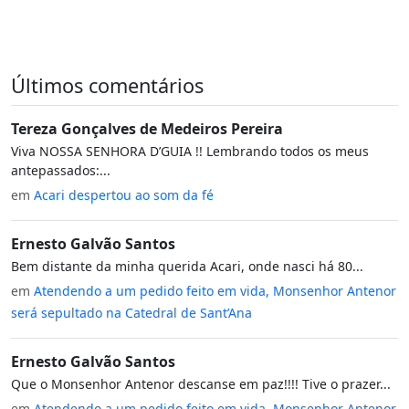
Últimos comentários
Tereza Gonçalves de Medeiros Pereira
Viva NOSSA SENHORA D’GUIA !! Lembrando todos os meus
antepassados:...
em
Acari despertou ao som da fé
Ernesto Galvão Santos
Bem distante da minha querida Acari, onde nasci há 80...
em
Atendendo a um pedido feito em vida, Monsenhor Antenor
será sepultado na Catedral de Sant’Ana
Ernesto Galvão Santos
Que o Monsenhor Antenor descanse em paz!!!! Tive o prazer...
em
Atendendo a um pedido feito em vida, Monsenhor Antenor