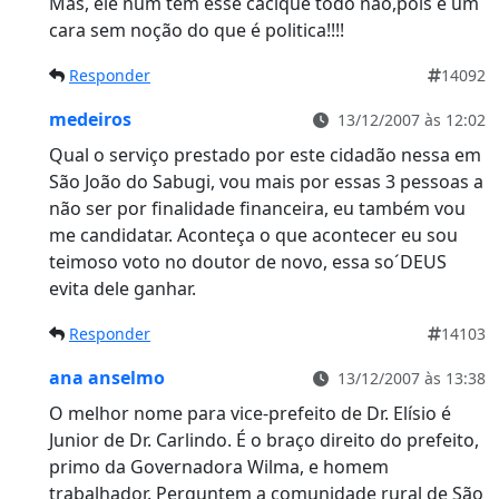
Mas, ele num tem esse cacique todo não,pois é um
cara sem noção do que é politica!!!!
Responder
14092
medeiros
13/12/2007 às 12:02
Qual o serviço prestado por este cidadão nessa em
São João do Sabugi, vou mais por essas 3 pessoas a
não ser por finalidade financeira, eu também vou
me candidatar. Aconteça o que acontecer eu sou
teimoso voto no doutor de novo, essa so´DEUS
evita dele ganhar.
Responder
14103
ana anselmo
13/12/2007 às 13:38
O melhor nome para vice-prefeito de Dr. Elísio é
Junior de Dr. Carlindo. É o braço direito do prefeito,
primo da Governadora Wilma, e homem
trabalhador. Perguntem a comunidade rural de São