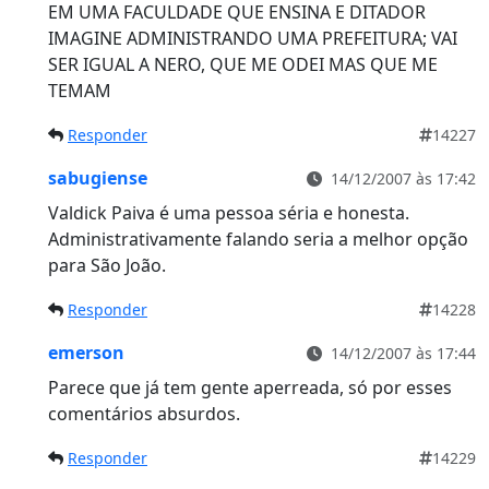
EM UMA FACULDADE QUE ENSINA E DITADOR
IMAGINE ADMINISTRANDO UMA PREFEITURA; VAI
SER IGUAL A NERO, QUE ME ODEI MAS QUE ME
TEMAM
Responder
14227
sabugiense
14/12/2007 às 17:42
Valdick Paiva é uma pessoa séria e honesta.
Administrativamente falando seria a melhor opção
para São João.
Responder
14228
emerson
14/12/2007 às 17:44
Parece que já tem gente aperreada, só por esses
comentários absurdos.
Responder
14229