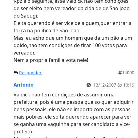
Rpz é o seguinte, esse Valdick nao tem condiçoes
de ser eleito nem vereador da cida de de Sao Joao
do Sabugi.
Ele ta querendo é ser vice de alguem,quer entrar a
força na politica de Sao Joao.
Mas, eu acho que um homem que da um pão a um
doido,nao tem condiçoes de tirar 100 votos para
vereador.
Nem a propria familia vota nele!
Responder
14090
Antonio
13/12/2007 às 10:19
Valdick nao tem condiçoes de assumir uma
prefeitura, pois é uma pessoa que so quer adiquirir
bens pessoais, ele não se importa com as pessoas
mais pobres, ele so ta querendo aparecer para ver
se ganha uma vaguinha para ser candidato a vice-
prefeito.