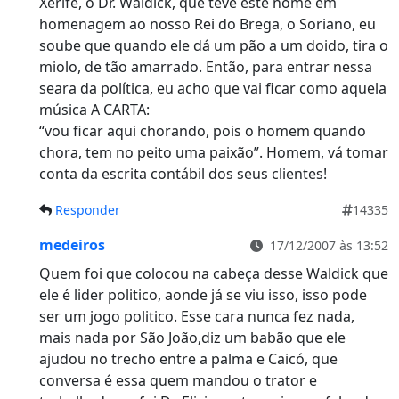
Xerife, o Dr. Waldick, que teve este nome em
homenagem ao nosso Rei do Brega, o Soriano, eu
soube que quando ele dá um pão a um doido, tira o
miolo, de tão amarrado. Então, para entrar nessa
seara da política, eu acho que vai ficar como aquela
música A CARTA:
“vou ficar aqui chorando, pois o homem quando
chora, tem no peito uma paixão”. Homem, vá tomar
conta da escrita contábil dos seus clientes!
Responder
14335
medeiros
17/12/2007 às 13:52
Quem foi que colocou na cabeça desse Waldick que
ele é lider politico, aonde já se viu isso, isso pode
ser um jogo politico. Esse cara nunca fez nada,
mais nada por São João,diz um babão que ele
ajudou no trecho entre a palma e Caicó, que
conversa é essa quem mandou o trator e