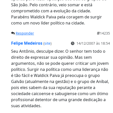
São João. Pelo contrário, veio somar e está
comprometido com a evolução da cidade.
Parabéns Waldick Paiva pela coragem de surgir
como um novo líder político na cidade.
Responder
14235
Felipe Medeiros
(
site
)
14/12/2007 às 18:54
Seu Antônio, desculpe dizer. O senhor tem todo o
direito de expressar sua opinião. Mas sem
argumentos, não se pode querer criticar um jovem
político. Surgir na política como uma liderança não
é tão fácil e Waldick Paiva já preocupa o grupo
Galvão (atualmente na gestão) e o grupo de Aníbal,
pois eles sabem da sua reputação perante a
sociedade caicoense e sabugiense como um ótimo
profissional detentor de uma grande dedicação a
suas atividades.