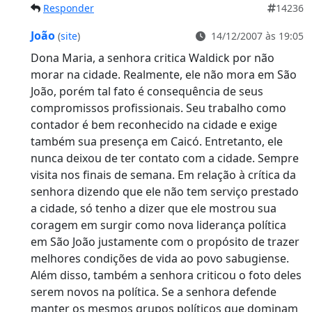
Responder
14236
João
(
site
)
14/12/2007 às 19:05
Dona Maria, a senhora critica Waldick por não
morar na cidade. Realmente, ele não mora em São
João, porém tal fato é consequência de seus
compromissos profissionais. Seu trabalho como
contador é bem reconhecido na cidade e exige
também sua presença em Caicó. Entretanto, ele
nunca deixou de ter contato com a cidade. Sempre
visita nos finais de semana. Em relação à crítica da
senhora dizendo que ele não tem serviço prestado
a cidade, só tenho a dizer que ele mostrou sua
coragem em surgir como nova liderança política
em São João justamente com o propósito de trazer
melhores condições de vida ao povo sabugiense.
Além disso, também a senhora criticou o foto deles
serem novos na política. Se a senhora defende
manter os mesmos grupos políticos que dominam