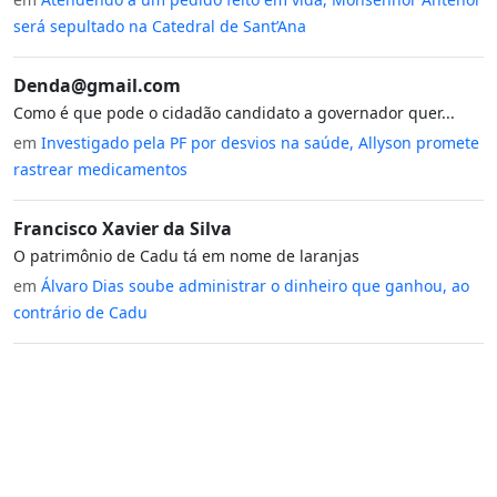
será sepultado na Catedral de Sant’Ana
Denda@gmail.com
Como é que pode o cidadão candidato a governador quer...
em
Investigado pela PF por desvios na saúde, Allyson promete
rastrear medicamentos
Francisco Xavier da Silva
O patrimônio de Cadu tá em nome de laranjas
em
Álvaro Dias soube administrar o dinheiro que ganhou, ao
contrário de Cadu