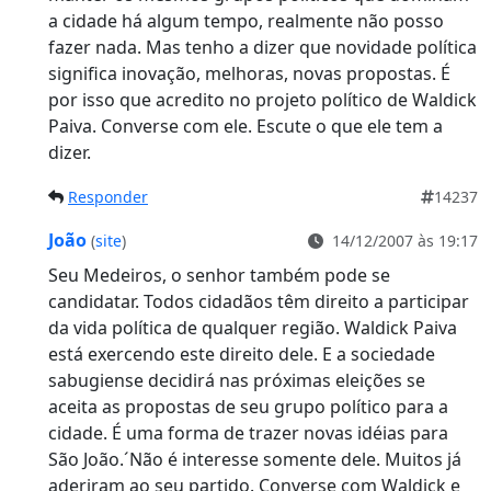
a cidade há algum tempo, realmente não posso
fazer nada. Mas tenho a dizer que novidade política
significa inovação, melhoras, novas propostas. É
por isso que acredito no projeto político de Waldick
Paiva. Converse com ele. Escute o que ele tem a
dizer.
Responder
14237
João
(
site
)
14/12/2007 às 19:17
Seu Medeiros, o senhor também pode se
candidatar. Todos cidadãos têm direito a participar
da vida política de qualquer região. Waldick Paiva
está exercendo este direito dele. E a sociedade
sabugiense decidirá nas próximas eleições se
aceita as propostas de seu grupo político para a
cidade. É uma forma de trazer novas idéias para
São João.´Não é interesse somente dele. Muitos já
aderiram ao seu partido. Converse com Waldick e