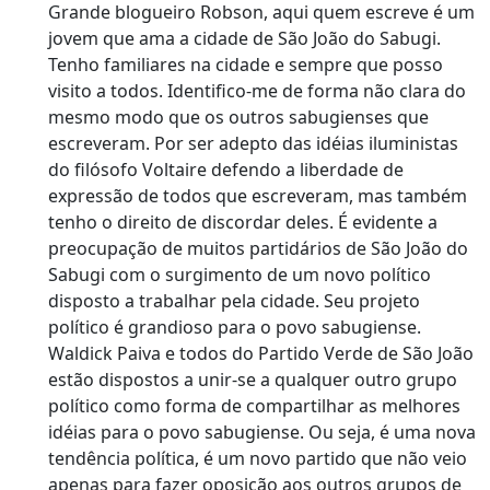
Grande blogueiro Robson, aqui quem escreve é um
jovem que ama a cidade de São João do Sabugi.
Tenho familiares na cidade e sempre que posso
visito a todos. Identifico-me de forma não clara do
mesmo modo que os outros sabugienses que
escreveram. Por ser adepto das idéias iluministas
do filósofo Voltaire defendo a liberdade de
expressão de todos que escreveram, mas também
tenho o direito de discordar deles. É evidente a
preocupação de muitos partidários de São João do
Sabugi com o surgimento de um novo político
disposto a trabalhar pela cidade. Seu projeto
político é grandioso para o povo sabugiense.
Waldick Paiva e todos do Partido Verde de São João
estão dispostos a unir-se a qualquer outro grupo
político como forma de compartilhar as melhores
idéias para o povo sabugiense. Ou seja, é uma nova
tendência política, é um novo partido que não veio
apenas para fazer oposição aos outros grupos de