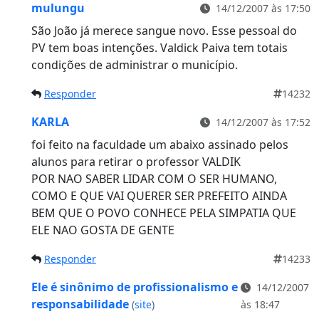
mulungu
14/12/2007 às 17:50
São João já merece sangue novo. Esse pessoal do
PV tem boas intenções. Valdick Paiva tem totais
condições de administrar o município.
Responder
14232
KARLA
14/12/2007 às 17:52
foi feito na faculdade um abaixo assinado pelos
alunos para retirar o professor VALDIK
POR NAO SABER LIDAR COM O SER HUMANO,
COMO E QUE VAI QUERER SER PREFEITO AINDA
BEM QUE O POVO CONHECE PELA SIMPATIA QUE
ELE NAO GOSTA DE GENTE
Responder
14233
Ele é sinônimo de profissionalismo e
14/12/2007
responsabilidade
(
site
)
às 18:47