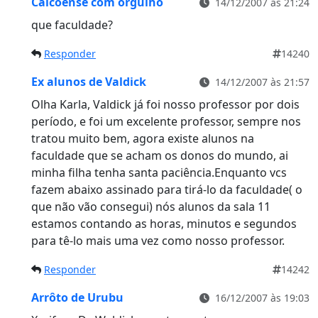
Caicoense com orgulho
14/12/2007 às 21:24
que faculdade?
Responder
14240
Ex alunos de Valdick
14/12/2007 às 21:57
Olha Karla, Valdick já foi nosso professor por dois
período, e foi um excelente professor, sempre nos
tratou muito bem, agora existe alunos na
faculdade que se acham os donos do mundo, ai
minha filha tenha santa paciência.Enquanto vcs
fazem abaixo assinado para tirá-lo da faculdade( o
que não vão consegui) nós alunos da sala 11
estamos contando as horas, minutos e segundos
para tê-lo mais uma vez como nosso professor.
Responder
14242
Arrôto de Urubu
16/12/2007 às 19:03