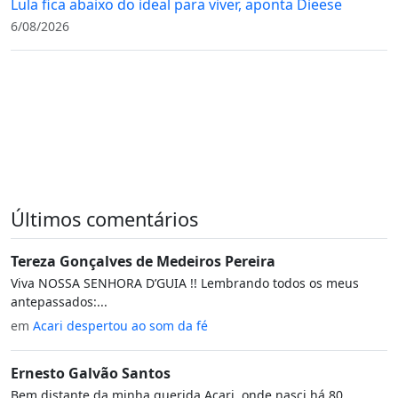
Lula fica abaixo do ideal para viver, aponta Dieese
6/08/2026
Últimos comentários
Tereza Gonçalves de Medeiros Pereira
Viva NOSSA SENHORA D’GUIA !! Lembrando todos os meus
antepassados:...
em
Acari despertou ao som da fé
Ernesto Galvão Santos
Bem distante da minha querida Acari, onde nasci há 80...