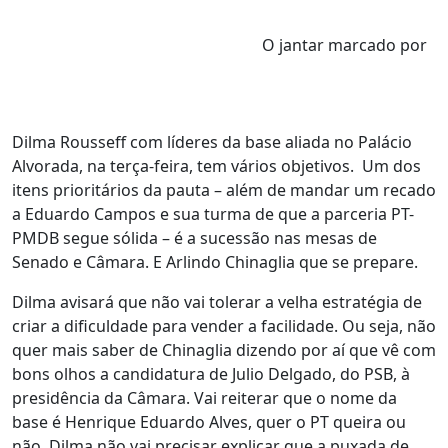
O jantar marcado por
Dilma Rousseff com líderes da base aliada no Palácio
Alvorada, na terça-feira, tem vários objetivos. Um dos
itens prioritários da pauta – além de mandar um recado
a Eduardo Campos e sua turma de que a parceria PT-
PMDB segue sólida – é a sucessão nas mesas de
Senado e Câmara. E Arlindo Chinaglia que se prepare.
Dilma avisará que não vai tolerar a velha estratégia de
criar a dificuldade para vender a facilidade. Ou seja, não
quer mais saber de Chinaglia dizendo por aí que vê com
bons olhos a candidatura de Julio Delgado, do PSB, à
presidência da Câmara. Vai reiterar que o nome da
base é Henrique Eduardo Alves, quer o PT queira ou
não. Dilma não vai precisar explicar que a puxada de