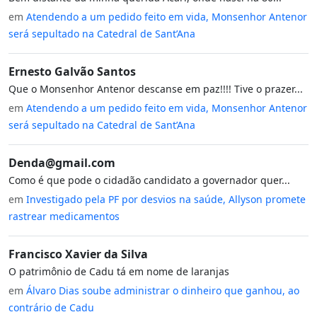
em
Atendendo a um pedido feito em vida, Monsenhor Antenor
será sepultado na Catedral de Sant’Ana
Ernesto Galvão Santos
Que o Monsenhor Antenor descanse em paz!!!! Tive o prazer...
em
Atendendo a um pedido feito em vida, Monsenhor Antenor
será sepultado na Catedral de Sant’Ana
Denda@gmail.com
Como é que pode o cidadão candidato a governador quer...
em
Investigado pela PF por desvios na saúde, Allyson promete
rastrear medicamentos
Francisco Xavier da Silva
O patrimônio de Cadu tá em nome de laranjas
em
Álvaro Dias soube administrar o dinheiro que ganhou, ao
contrário de Cadu