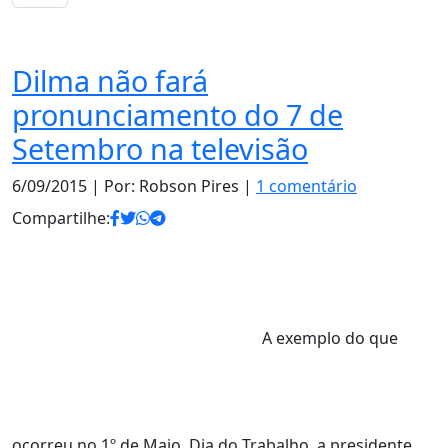
Notas
Dilma não fará
pronunciamento do 7 de
Setembro na televisão
6/09/2015
| Por: Robson Pires |
1 comentário
Compartilhe:
A exemplo do que
ocorreu no 1º de Maio, Dia do Trabalho, a presidente