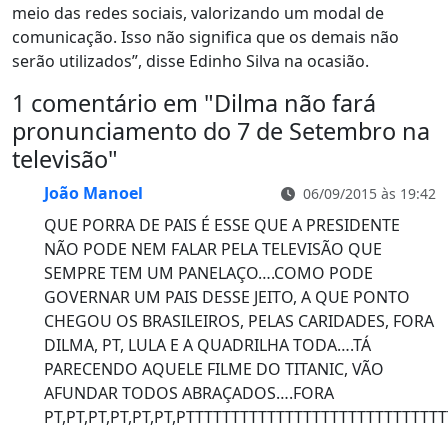
meio das redes sociais, valorizando um modal de
comunicação. Isso não significa que os demais não
serão utilizados”, disse Edinho Silva na ocasião.
1 comentário em "
Dilma não fará
pronunciamento do 7 de Setembro na
televisão
"
João Manoel
06/09/2015 às 19:42
QUE PORRA DE PAIS É ESSE QUE A PRESIDENTE
NÃO PODE NEM FALAR PELA TELEVISÃO QUE
SEMPRE TEM UM PANELAÇO….COMO PODE
GOVERNAR UM PAIS DESSE JEITO, A QUE PONTO
CHEGOU OS BRASILEIROS, PELAS CARIDADES, FORA
DILMA, PT, LULA E A QUADRILHA TODA….TÁ
PARECENDO AQUELE FILME DO TITANIC, VÃO
AFUNDAR TODOS ABRAÇADOS….FORA
PT,PT,PT,PT,PT,PT,PTTTTTTTTTTTTTTTTTTTTTTTTTTT