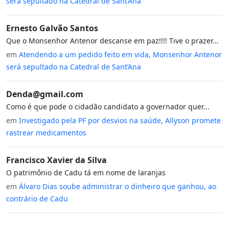
será sepultado na Catedral de Sant’Ana
Ernesto Galvão Santos
Que o Monsenhor Antenor descanse em paz!!!! Tive o prazer...
em
Atendendo a um pedido feito em vida, Monsenhor Antenor
será sepultado na Catedral de Sant’Ana
Denda@gmail.com
Como é que pode o cidadão candidato a governador quer...
em
Investigado pela PF por desvios na saúde, Allyson promete
rastrear medicamentos
Francisco Xavier da Silva
O patrimônio de Cadu tá em nome de laranjas
em
Álvaro Dias soube administrar o dinheiro que ganhou, ao
contrário de Cadu