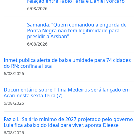
relação entre Fábio Faria e Daniel Vorcaro
6/08/2026
Samanda: “Quem comandou a engorda de
Ponta Negra não tem legitimidade para
presidir a Arsban”
6/08/2026
Inmet publica alerta de baixa umidade para 74 cidades
do RN; confira a lista
6/08/2026
Documentário sobre Titina Medeiros será lançado em
Acari nesta sexta-feira (7)
6/08/2026
Faz o L: Salário mínimo de 2027 projetado pelo governo
Lula fica abaixo do ideal para viver, aponta Dieese
6/08/2026