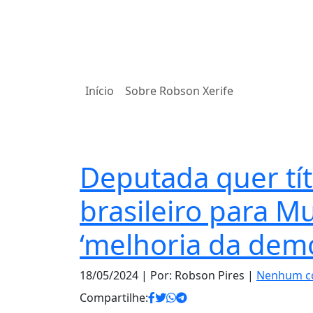
Início
Sobre Robson Xerife
Notas
Deputada quer tít
brasileiro para M
‘melhoria da demo
18/05/2024
| Por: Robson Pires |
Nenhum c
Compartilhe: