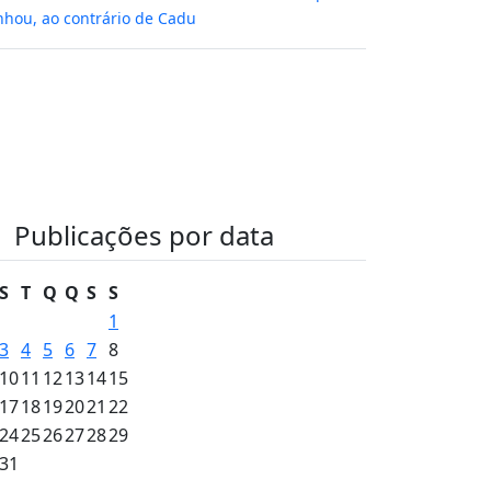
hou, ao contrário de Cadu
Publicações por data
S
T
Q
Q
S
S
1
3
4
5
6
7
8
10
11
12
13
14
15
17
18
19
20
21
22
24
25
26
27
28
29
31