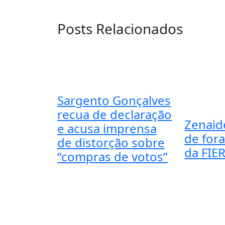
Posts Relacionados
Sargento Gonçalves
recua de declaração
Zenaid
e acusa imprensa
de for
de distorção sobre
da FIE
“compras de votos”