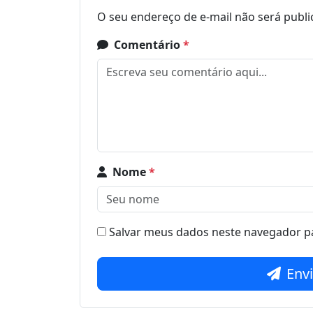
O seu endereço de e-mail não será publi
Comentário
*
Nome
*
Salvar meus dados neste navegador pa
Env