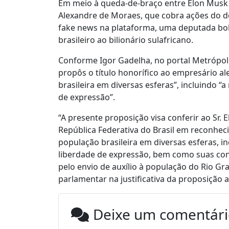
Em meio à queda-de-braço entre Elon Musk e
Alexandre de Moraes, que cobra ações do do
fake news na plataforma, uma deputada bols
brasileiro ao bilionário sulafricano.
Conforme Igor Gadelha, no portal Metrópole
propôs o título honorífico ao empresário a
brasileira em diversas esferas”, incluindo 
de expressão”.
“A presente proposição visa conferir ao Sr.
República Federativa do Brasil em reconhec
população brasileira em diversas esferas, 
liberdade de expressão, bem como suas cont
pelo envio de auxílio à população do Rio Gr
parlamentar na justificativa da proposiçã
Deixe um comentár