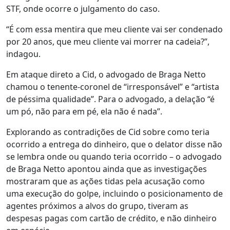
STF, onde ocorre o julgamento do caso.
“É com essa mentira que meu cliente vai ser condenado
por 20 anos, que meu cliente vai morrer na cadeia?”,
indagou.
Em ataque direto a Cid, o advogado de Braga Netto
chamou o tenente-coronel de “irresponsável” e “artista
de péssima qualidade”. Para o advogado, a delação “é
um pó, não para em pé, ela não é nada”.
Explorando as contradições de Cid sobre como teria
ocorrido a entrega do dinheiro, que o delator disse não
se lembra onde ou quando teria ocorrido – o advogado
de Braga Netto apontou ainda que as investigações
mostraram que as ações tidas pela acusação como
uma execução do golpe, incluindo o posicionamento de
agentes próximos a alvos do grupo, tiveram as
despesas pagas com cartão de crédito, e não dinheiro