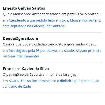
Ernesto Galvão Santos
Que o Monsenhor Antenor descanse em paz!!!! Tive o prazer...
em
Atendendo a um pedido feito em vida, Monsenhor Antenor
será sepultado na Catedral de Sant’Ana
Denda@gmail.com
Como é que pode o cidadão candidato a governador quer...
em
Investigado pela PF por desvios na saúde, Allyson promete
rastrear medicamentos
Francisco Xavier da Silva
O patrimônio de Cadu tá em nome de laranjas
em
Álvaro Dias soube administrar o dinheiro que ganhou, ao
contrário de Cadu