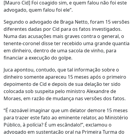
[Mauro Cid] Foi coagido sim, e quem falou não foi este
advogado, quem falou foi ele”.
Segundo o advogado de Braga Netto, foram 15 versões
diferentes dadas por Cid para os fatos investigados.
Numa das acusações mais graves contra o general, o
tenente-coronel disse ter recebido uma grande quantia
em dinheiro, dentro de uma sacola de vinho, para
financiar a execução do golpe.
Juca apontou, contudo, que tal informação sobre o
dinheiro somente apareceu 15 meses após o primeiro
depoimento de Cid e depois de sua delação ter sido
colocada sob suspeita pelo ministro Alexandre de
Moraes, em razão de mudança nas versões dos fatos.
“É razoável imaginar que um delator demore 15 meses
para trazer este fato ao eminente relator, ao Ministério
Público, à polícia? É um escândalo!”, exclamou o
advogado em sustentação oral na Primeira Turma do