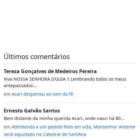
Últimos comentários
Tereza Gonçalves de Medeiros Pereira
Viva NOSSA SENHORA D’GUIA !! Lembrando todos os meus
antepassados:...
em
Acari despertou ao som da fé
Ernesto Galvão Santos
Bem distante da minha querida Acari, onde nasci há 80...
em
Atendendo a um pedido feito em vida, Monsenhor Antenor
será sepultado na Catedral de Sant’Ana