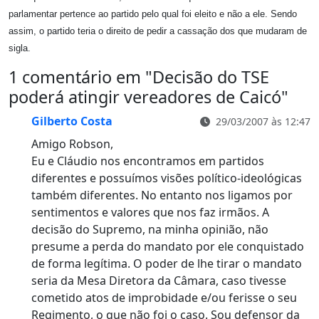
parlamentar pertence ao partido pelo qual foi eleito e não a ele. Sendo
assim, o partido teria o direito de pedir a cassação dos que mudaram de
sigla.
1 comentário em "
Decisão do TSE
poderá atingir vereadores de Caicó
"
Gilberto Costa
29/03/2007 às 12:47
Amigo Robson,
Eu e Cláudio nos encontramos em partidos
diferentes e possuímos visões político-ideológicas
também diferentes. No entanto nos ligamos por
sentimentos e valores que nos faz irmãos. A
decisão do Supremo, na minha opinião, não
presume a perda do mandato por ele conquistado
de forma legítima. O poder de lhe tirar o mandato
seria da Mesa Diretora da Câmara, caso tivesse
cometido atos de improbidade e/ou ferisse o seu
Regimento, o que não foi o caso. Sou defensor da