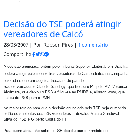
Política
Decisão do TSE poderá atingir
vereadores de Caicó
28/03/2007
| Por: Robson Pires |
1 comentário
Compartilhe:
A decisão anunciada ontem pelo Tribunal Superior Eleitoral, em Brasília,
poderá atingir pelo menos três vereadores de Caicó eleitos na campanha
passada e que em seguida trocaram de partido.
São os vereadores Cláudio Sandegy, que trocou o PT pelo PV; Verônica
Alcântara, que deixou o PSB e filiou-se ao PMDB e, Alisson Vovô, que
saltou do PSB para o PMN.
Na maior torcida para que a decisão anunciada pelo TSE seja cumprida
estão os suplentes dos três vereadores: Edevaldo Maia e Sandoval
Silva do PSB e Gilberto Costa do PT.
Para quem ainda não sabe, o TSE decidiu que o mandato do