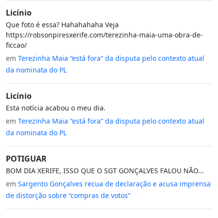
Licínio
Que foto é essa? Hahahahaha Veja
https://robsonpiresxerife.com/terezinha-maia-uma-obra-de-
ficcao/
em
Terezinha Maia “está fora” da disputa pelo contexto atual
da nominata do PL
Licínio
Esta notícia acabou o meu dia.
em
Terezinha Maia “está fora” da disputa pelo contexto atual
da nominata do PL
POTIGUAR
BOM DIA XERIFE, ISSO QUE O SGT GONÇALVES FALOU NÃO...
em
Sargento Gonçalves recua de declaração e acusa imprensa
de distorção sobre “compras de votos”