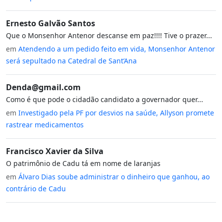
Ernesto Galvão Santos
Que o Monsenhor Antenor descanse em paz!!!! Tive o prazer...
em
Atendendo a um pedido feito em vida, Monsenhor Antenor
será sepultado na Catedral de Sant’Ana
Denda@gmail.com
Como é que pode o cidadão candidato a governador quer...
em
Investigado pela PF por desvios na saúde, Allyson promete
rastrear medicamentos
Francisco Xavier da Silva
O patrimônio de Cadu tá em nome de laranjas
em
Álvaro Dias soube administrar o dinheiro que ganhou, ao
contrário de Cadu