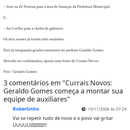
– José ou Zé Ferreira para a área de finanças da Prefeitura Municipal.
E…
– Isa Coelho para a chefia de gabinete.
Os dois nomes já teriam sido sondados.
Eles já integraram gestões anteriores do prefeito Geraldo Gomes.
Deverão ser confirmados, aposta uma fonte de Currais Novos.
Foto: Geraldo Gomes
3 comentários em "
Currais Novos:
Geraldo Gomes começa a montar sua
equipe de auxiliares
"
Robertinho
10/11/2008 às 07:24
Vai se repetir tudo de novo e o povo vai gritar
UUUUUIIIIIIIII!!!