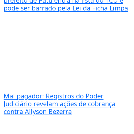
prefeito de Patu entra na lista do TCU e
pode ser barrado pela Lei da Ficha Limpa
Mal pagador: Registros do Poder
Judiciário revelam ações de cobrança
contra Allyson Bezerra