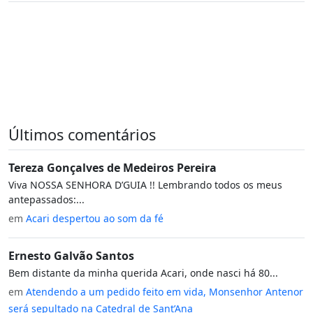
Últimos comentários
Tereza Gonçalves de Medeiros Pereira
Viva NOSSA SENHORA D’GUIA !! Lembrando todos os meus
antepassados:...
em
Acari despertou ao som da fé
Ernesto Galvão Santos
Bem distante da minha querida Acari, onde nasci há 80...
em
Atendendo a um pedido feito em vida, Monsenhor Antenor
será sepultado na Catedral de Sant’Ana