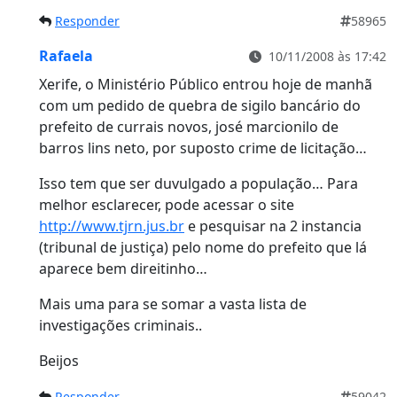
Responder
58965
Rafaela
10/11/2008 às 17:42
Xerife, o Ministério Público entrou hoje de manhã
com um pedido de quebra de sigilo bancário do
prefeito de currais novos, josé marcionilo de
barros lins neto, por suposto crime de licitação…
Isso tem que ser duvulgado a população… Para
melhor esclarecer, pode acessar o site
http://www.tjrn.jus.br
e pesquisar na 2 instancia
(tribunal de justiça) pelo nome do prefeito que lá
aparece bem direitinho…
Mais uma para se somar a vasta lista de
investigações criminais..
Beijos
Responder
59042