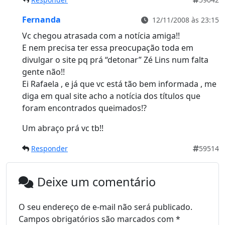
Fernanda
12/11/2008 às 23:15
Vc chegou atrasada com a notícia amiga!!
E nem precisa ter essa preocupação toda em
divulgar o site pq prá “detonar” Zé Lins num falta
gente não!!
Ei Rafaela , e já que vc está tão bem informada , me
diga em qual site acho a notícia dos títulos que
foram encontrados queimados!?
Um abraço prá vc tb!!
Responder
59514
Deixe um comentário
O seu endereço de e-mail não será publicado.
Campos obrigatórios são marcados com
*