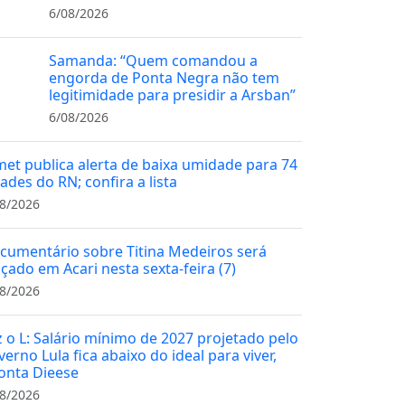
6/08/2026
Samanda: “Quem comandou a
engorda de Ponta Negra não tem
legitimidade para presidir a Arsban”
6/08/2026
met publica alerta de baixa umidade para 74
ades do RN; confira a lista
8/2026
cumentário sobre Titina Medeiros será
nçado em Acari nesta sexta-feira (7)
8/2026
z o L: Salário mínimo de 2027 projetado pelo
erno Lula fica abaixo do ideal para viver,
onta Dieese
8/2026