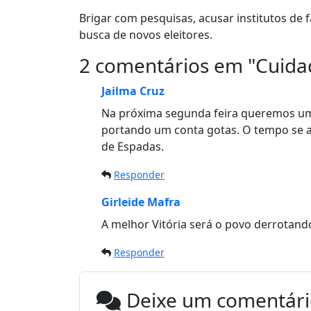
Brigar com pesquisas, acusar institutos de
busca de novos eleitores.
2 comentários em "
Cuida
Jailma Cruz
Na próxima segunda feira queremos u
portando um conta gotas. O tempo se a
de Espadas.
Responder
Girleide Mafra
A melhor Vitória será o povo derrotand
Responder
Deixe um comentár