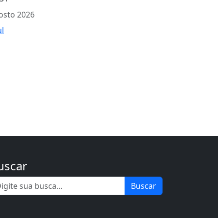
osto 2026
ul
uscar
Buscar