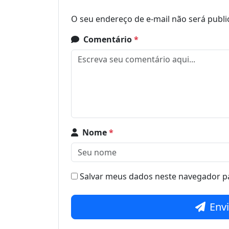
O seu endereço de e-mail não será publi
Comentário
*
Nome
*
Salvar meus dados neste navegador pa
Env