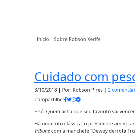
Início
Sobre Robson Xerife
Notas
Cuidado com pes
3/10/2018
| Por: Robson Pires |
2 comentár
Compartilhe:
E só. Quem acha que seu favorito vai vence
Há uma foto clássica: o presidente america
Tribune
com a manchete “Dewey derrota Tr