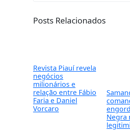
Posts Relacionados
Revista Piauí revela
negócios
milionários e
relação entre Fábio
Saman
Faria e Daniel
coman
Vorcaro
engord
Negra 
legiti