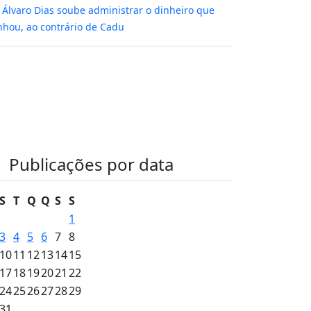
m
Álvaro Dias soube administrar o dinheiro que
hou, ao contrário de Cadu
Publicações por data
S
T
Q
Q
S
S
1
3
4
5
6
7
8
10
11
12
13
14
15
17
18
19
20
21
22
24
25
26
27
28
29
31