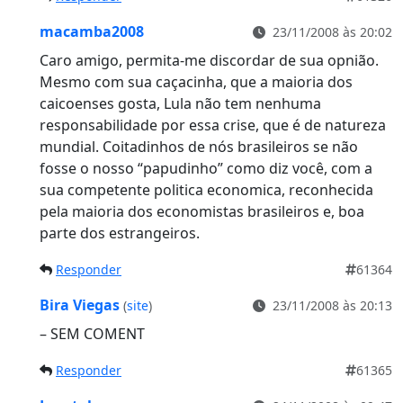
macamba2008
23/11/2008 às 20:02
Caro amigo, permita-me discordar de sua opnião.
Mesmo com sua caçacinha, que a maioria dos
caicoenses gosta, Lula não tem nenhuma
responsabilidade por essa crise, que é de natureza
mundial. Coitadinhos de nós brasileiros se não
fosse o nosso “papudinho” como diz você, com a
sua competente politica economica, reconhecida
pela maioria dos economistas brasileiros e, boa
parte dos estrangeiros.
Responder
61364
Bira Viegas
(
site
)
23/11/2008 às 20:13
– SEM COMENT
Responder
61365