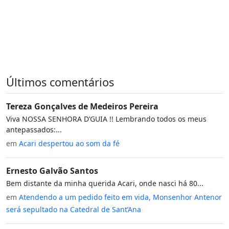
Últimos comentários
Tereza Gonçalves de Medeiros Pereira
Viva NOSSA SENHORA D’GUIA !! Lembrando todos os meus
antepassados:...
em
Acari despertou ao som da fé
Ernesto Galvão Santos
Bem distante da minha querida Acari, onde nasci há 80...
em
Atendendo a um pedido feito em vida, Monsenhor Antenor
será sepultado na Catedral de Sant’Ana