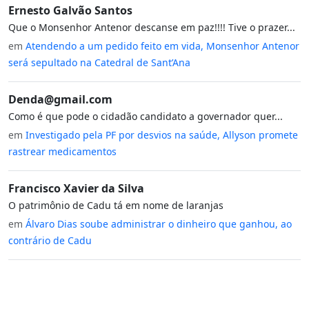
Ernesto Galvão Santos
Que o Monsenhor Antenor descanse em paz!!!! Tive o prazer...
em
Atendendo a um pedido feito em vida, Monsenhor Antenor
será sepultado na Catedral de Sant’Ana
Denda@gmail.com
Como é que pode o cidadão candidato a governador quer...
em
Investigado pela PF por desvios na saúde, Allyson promete
rastrear medicamentos
Francisco Xavier da Silva
O patrimônio de Cadu tá em nome de laranjas
em
Álvaro Dias soube administrar o dinheiro que ganhou, ao
contrário de Cadu