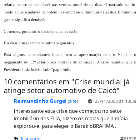
relativamente considerável nas vendas nos últimos dias. O mercado sentiu.
Tanto é que a palavra de ordem nas empresas é diminuir os gastos. E diminuir
gastos significa demissão.
Corremos, portanto, o risco de uma recessão.
E a crise atinge também outros segmentos.
Para alguns comerciantes locais nem a aproximação com o Natal e o
pagamento do 13º salário são motivos de animação. A crise mundial que o
Presidente Luiz Inácio Lula “papudinho
10 comentários em "
Crise mundial já
atinge setor automotivo de Caicó
"
Raimundinho Gurgel
(
site
)
23/11/2008 às 13:38
Interessante esta crise que começou no setor
imobiliário dos EUA, dizem os malas que a mídia
explorou-a, para eleger o Barak oBRAHMA .
Responder
61326