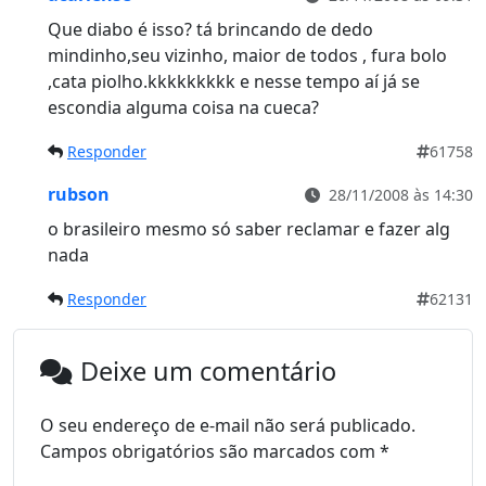
Que diabo é isso? tá brincando de dedo
mindinho,seu vizinho, maior de todos , fura bolo
,cata piolho.kkkkkkkkk e nesse tempo aí já se
escondia alguma coisa na cueca?
Responder
61758
rubson
28/11/2008 às 14:30
o brasileiro mesmo só saber reclamar e fazer alg
nada
Responder
62131
Deixe um comentário
O seu endereço de e-mail não será publicado.
Campos obrigatórios são marcados com
*