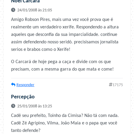
Noel Carcará
24/01/2008 às 21:05
Amigo Robson Pires, mais uma vez você prova que é
realmente um verdadeiro xerife. Respondendo a altura
aqueles que desconfia da sua imparcialidade. continue
assim defendendo nosso seridó. precisisamos jornalista
serios e brabos como o Xerife!
O Carcará de hoje pega a caça e divide com os que
precisam, com a mesma garra do que mata e come!
Responder
17175
Percepção
25/01/2008 às 13:25
Cadê seu prefeito, Toinho da Cimisa? Não tá com nada.
Cadê Zé Agripino, Vilma, João Maia e o papa que você
tanto defende?