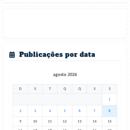
Publicações por data
agosto 2026
D
S
T
Q
Q
S
S
1
2
3
4
5
6
7
8
9
10
11
12
13
14
15