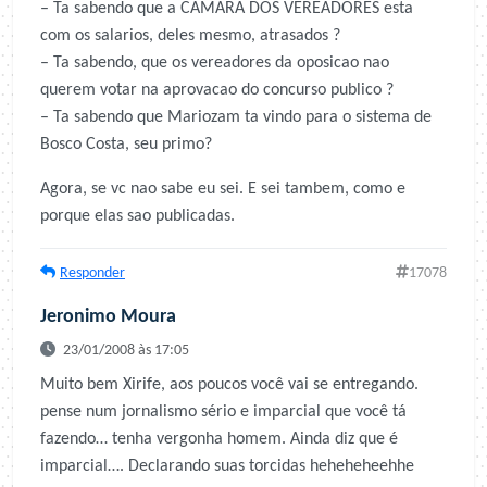
– Ta sabendo que a CAMARA DOS VEREADORES esta
com os salarios, deles mesmo, atrasados ?
– Ta sabendo, que os vereadores da oposicao nao
querem votar na aprovacao do concurso publico ?
– Ta sabendo que Mariozam ta vindo para o sistema de
Bosco Costa, seu primo?
Agora, se vc nao sabe eu sei. E sei tambem, como e
porque elas sao publicadas.
Responder
17078
Jeronimo Moura
23/01/2008 às 17:05
Muito bem Xirife, aos poucos você vai se entregando.
pense num jornalismo sério e imparcial que você tá
fazendo… tenha vergonha homem. Ainda diz que é
imparcial…. Declarando suas torcidas heheheheehhe