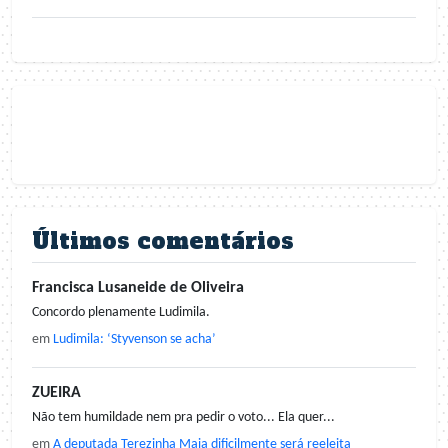
Últimos comentários
Francisca Lusaneide de Oliveira
Concordo plenamente Ludimila.
em
Ludimila: ‘Styvenson se acha’
ZUEIRA
Não tem humildade nem pra pedir o voto... Ela quer...
em
A deputada Terezinha Maia dificilmente será reeleita