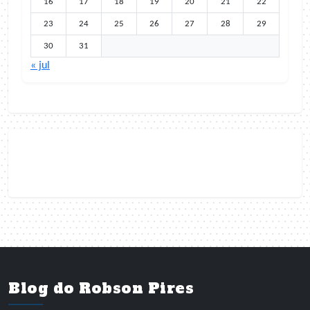
16
17
18
19
20
21
22
23
24
25
26
27
28
29
30
31
« jul
Blog do Robson Pires