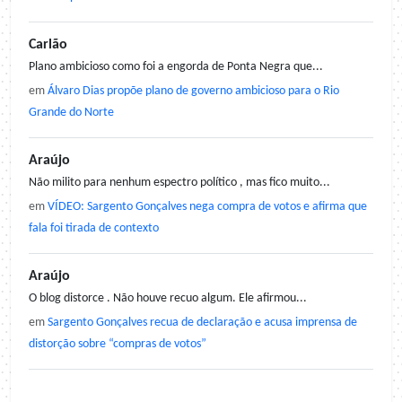
Carlão
Plano ambicioso como foi a engorda de Ponta Negra que...
em
Álvaro Dias propõe plano de governo ambicioso para o Rio
Grande do Norte
Araújo
Não milito para nenhum espectro político , mas fico muito...
em
VÍDEO: Sargento Gonçalves nega compra de votos e afirma que
fala foi tirada de contexto
Araújo
O blog distorce . Não houve recuo algum. Ele afirmou...
em
Sargento Gonçalves recua de declaração e acusa imprensa de
distorção sobre “compras de votos”