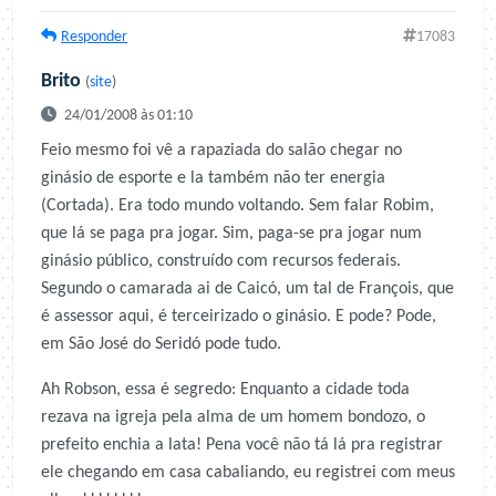
Responder
17083
Brito
(
site
)
24/01/2008 às 01:10
Feio mesmo foi vê a rapaziada do salão chegar no
ginásio de esporte e la também não ter energia
(Cortada). Era todo mundo voltando. Sem falar Robim,
que lá se paga pra jogar. Sim, paga-se pra jogar num
ginásio público, construído com recursos federais.
Segundo o camarada ai de Caicó, um tal de François, que
é assessor aqui, é terceirizado o ginásio. E pode? Pode,
em São José do Seridó pode tudo.
Ah Robson, essa é segredo: Enquanto a cidade toda
rezava na igreja pela alma de um homem bondozo, o
prefeito enchia a lata! Pena você não tá lá pra registrar
ele chegando em casa cabaliando, eu registrei com meus